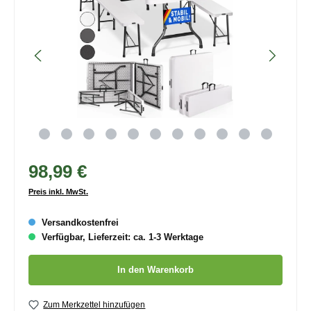
98,99 €
Preis inkl. MwSt.
Versandkostenfrei
Verfügbar, Lieferzeit: ca. 1-3 Werktage
Produkt Anzahl: Gib den gewünschten Wert ein oder benutze die
In den Warenkorb
Zum Merkzettel hinzufügen