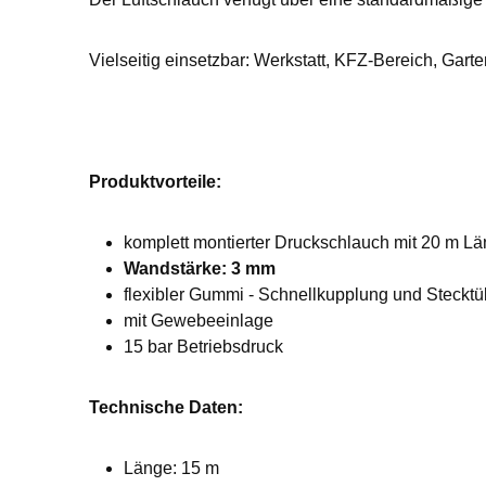
Vielseitig einsetzbar: Werkstatt, KFZ-Bereich, Gart
Produktvorteile:
komplett montierter Druckschlauch mit 20 m L
Wandstärke: 3 mm
flexibler Gummi - Schnellkupplung und Stecktü
mit Gewebeeinlage
15 bar Betriebsdruck
Technische Daten:
Länge: 15 m