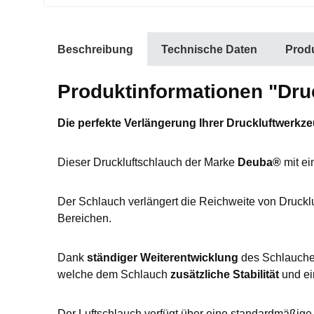
Beschreibung
Technische Daten
Produ
Produktinformationen "Dru
Die perfekte Verlängerung Ihrer Druckluftwerkz
Dieser Druckluftschlauch der Marke
Deuba®
mit ei
Der Schlauch verlängert die Reichweite von Druckluf
Bereichen.
Dank
ständiger Weiterentwicklung
des Schlauches
welche dem Schlauch
zusätzliche Stabilität
und e
Der Luftschlauch verfügt über eine standardmäßig