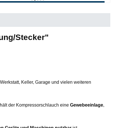
ung/Stecker"
Werkstatt, Keller, Garage und vielen weiteren
hält der Kompressorschlauch eine
Gewebeeinlage
,
en Geräte und Maschinen nutzbar
ist.