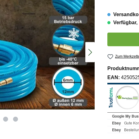
Versandkos
Verfügbar, 
Produkt Anzahl:
Zum Merkzette
Produktnum
EAN:
425052