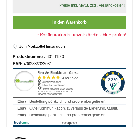
Preise inkl. MwSt. zzgl. Versandkosten!
Produkt Anzahl: Gib den gewünschten Wert ein oder benutze die
In den Warenkorb
* Konfiguration ist unvollständig - bitte prüfen!
Zum Merkzettel hinzufügen
Produktnummer:
301.119-0
EAN:
4062836033061