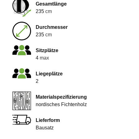
Gesamtlänge
235
cm
Durchmesser
235
cm
Sitzplätze
4
max
Liegeplätze
2
Materialspezifizierung
nordisches Fichtenholz
Lieferform
Bausatz