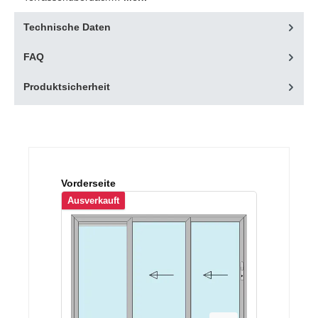
Technische Daten
FAQ
Produktsicherheit
Produktgalerie überspringen
Vorderseite
Ausverkauft