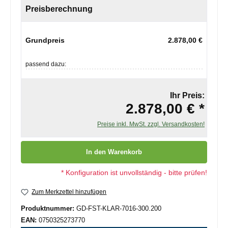
Preisberechnung
Grundpreis
2.878,00 €
passend dazu:
Ihr Preis:
2.878,00 € *
Preise inkl. MwSt. zzgl. Versandkosten!
Produkt Anzahl: Gib den gewünschten Wert ein oder benutze die
In den Warenkorb
* Konfiguration ist unvollständig - bitte prüfen!
Zum Merkzettel hinzufügen
Produktnummer:
GD-FST-KLAR-7016-300.200
EAN:
0750325273770