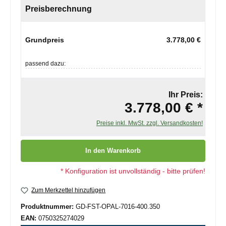
Preisberechnung
Grundpreis
3.778,00 €
passend dazu:
Ihr Preis:
3.778,00 € *
Preise inkl. MwSt. zzgl. Versandkosten!
Produkt Anzahl: Gib den gewünschten Wert ein oder benutze die
In den Warenkorb
* Konfiguration ist unvollständig - bitte prüfen!
Zum Merkzettel hinzufügen
Produktnummer:
GD-FST-OPAL-7016-400.350
EAN:
0750325274029