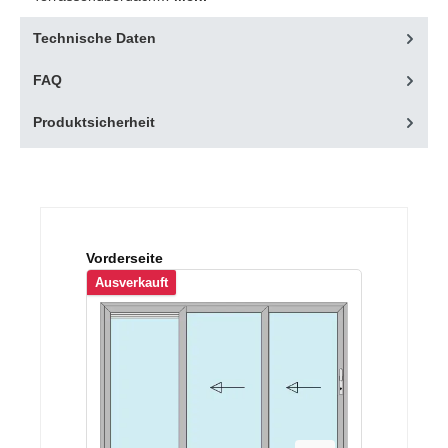
Technische Daten
FAQ
Produktsicherheit
Produktgalerie überspringen
Vorderseite
Ausverkauft