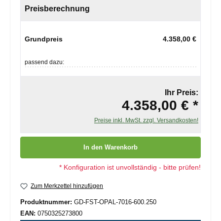
Preisberechnung
Grundpreis
4.358,00 €
passend dazu:
Ihr Preis:
4.358,00 € *
Preise inkl. MwSt. zzgl. Versandkosten!
Produkt Anzahl: Gib den gewünschten Wert ein oder benutze die
In den Warenkorb
* Konfiguration ist unvollständig - bitte prüfen!
Zum Merkzettel hinzufügen
Produktnummer:
GD-FST-OPAL-7016-600.250
EAN:
0750325273800