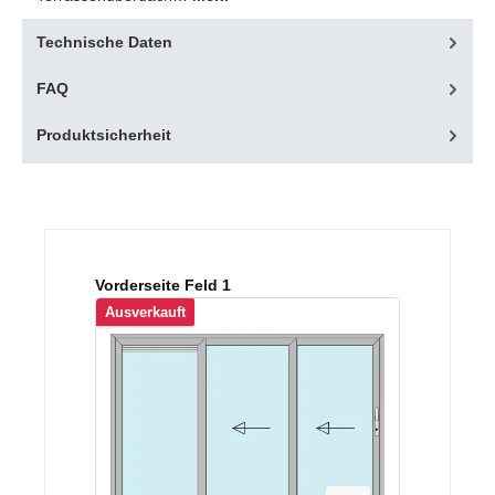
Technische Daten
FAQ
Produktsicherheit
Produktgalerie überspringen
Vorderseite Feld 1
Ausverkauft