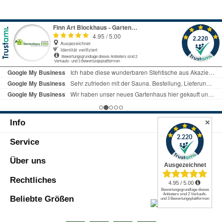
Info
✕
Service
Über uns
Rechtliches
Beliebte Größen