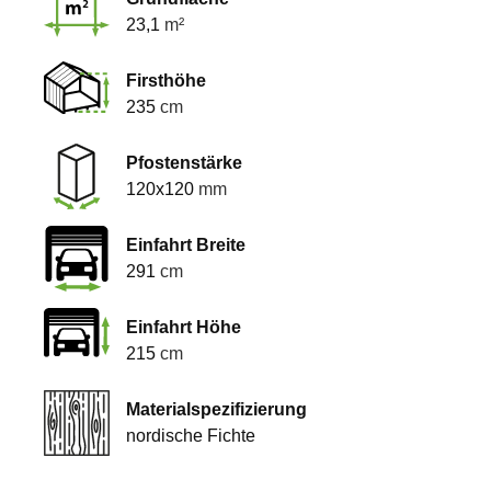
23,1
m²
Firsthöhe
235
cm
Pfostenstärke
120x120
mm
Einfahrt Breite
291
cm
Einfahrt Höhe
215
cm
Materialspezifizierung
nordische Fichte