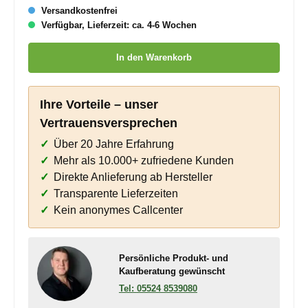
Versandkostenfrei
Verfügbar, Lieferzeit: ca. 4-6 Wochen
Produkt Anzahl: Gib den gewünschten Wert ein oder benutze die
In den Warenkorb
Ihre Vorteile – unser
Vertrauensversprechen
Über 20 Jahre Erfahrung
Mehr als 10.000+ zufriedene Kunden
Direkte Anlieferung ab Hersteller
Transparente Lieferzeiten
Kein anonymes Callcenter
Persönliche Produkt- und
Kaufberatung gewünscht
05524 8539080