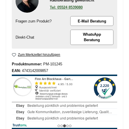
Kaufberatung gewünscht
05524 8539080
Fragen zum Produkt?
E-Mail Beratung
WhatsApp
Direkt-Chat
Beratung
Zum Merkzettel hinzufügen
Produktnummer:
PM-101245
EAN:
4743142009857