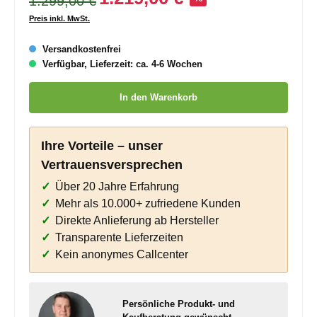
1.299,00 €
Preis inkl. MwSt.
Versandkostenfrei
Verfügbar, Lieferzeit: ca. 4-6 Wochen
Produkt Anzahl: Gib den gewünschten Wert ein oder benutze die
In den Warenkorb
Ihre Vorteile – unser
Vertrauensversprechen
Über 20 Jahre Erfahrung
Mehr als 10.000+ zufriedene Kunden
Direkte Anlieferung ab Hersteller
Transparente Lieferzeiten
Kein anonymes Callcenter
Persönliche Produkt- und