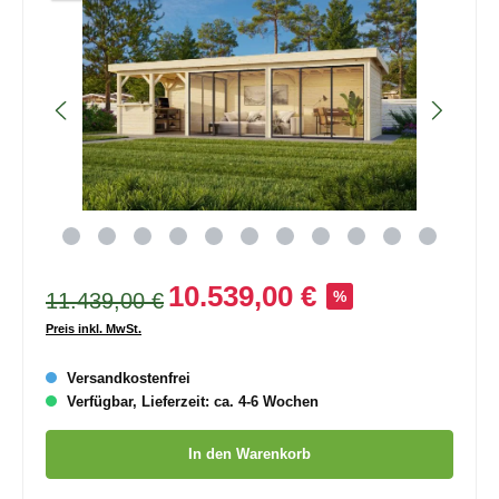
10.539,00 €
11.439,00 €
%
Preis inkl. MwSt.
Versandkostenfrei
Verfügbar, Lieferzeit: ca. 4-6 Wochen
Produkt Anzahl: Gib den gewünschten Wert ein oder benutze die
In den Warenkorb