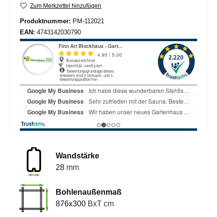
Zum Merkzettel hinzufügen
Produktnummer:
PM-112021
EAN:
4743142030790
Wandstärke
28
mm
Bohlenaußenmaß
876x300
BxT cm