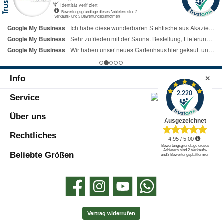
Info
✕
Service
Über uns
Rechtliches
Beliebte Größen
Facebook
Instagram
YouTube
WhatsApp
Vertrag widerrufen