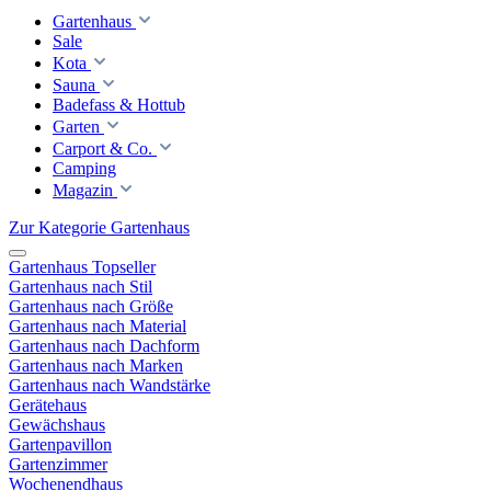
Gartenhaus
Sale
Kota
Sauna
Badefass & Hottub
Garten
Carport & Co.
Camping
Magazin
Zur Kategorie Gartenhaus
Gartenhaus Topseller
Gartenhaus nach Stil
Gartenhaus nach Größe
Gartenhaus nach Material
Gartenhaus nach Dachform
Gartenhaus nach Marken
Gartenhaus nach Wandstärke
Gerätehaus
Gewächshaus
Gartenpavillon
Gartenzimmer
Wochenendhaus