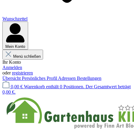
Wunschzettel
Mein Konto
Menü schließen
Ihr Konto
Anmelden
oder
registrieren
Übersicht
Persönliches Profil
Adressen
Bestellungen
0,00 €
Warenkorb enthält 0 Positionen. Der Gesamtwert beträgt
0,00 €.