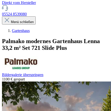
Direkt vom Hersteller
05524 8539080
Menü schließen
Gartenhaus
Palmako modernes Gartenhaus Lenna
33,2 m² Set 721 Slide Plus
Bildergalerie überspringen
1100 € gespart