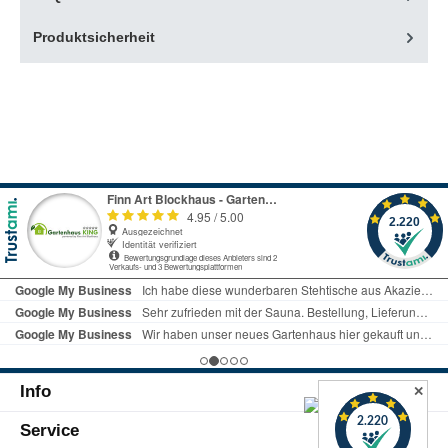
Produktsicherheit
Info
✕
Service