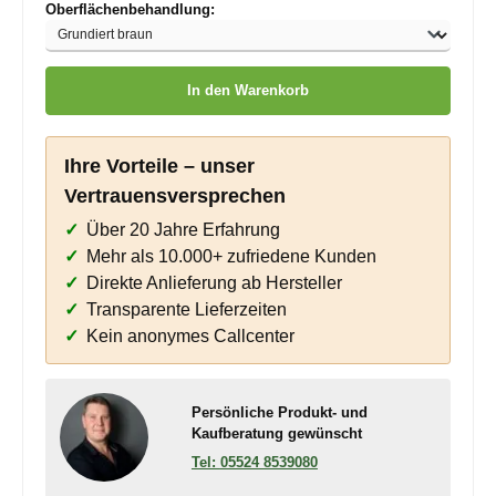
auswählen
Oberflächenbehandlung:
Produkt Anzahl: Gib den gewünschten Wert ein oder benutze die
In den Warenkorb
Ihre Vorteile – unser
Vertrauensversprechen
Über 20 Jahre Erfahrung
Mehr als 10.000+ zufriedene Kunden
Direkte Anlieferung ab Hersteller
Transparente Lieferzeiten
Kein anonymes Callcenter
Persönliche Produkt- und
Kaufberatung gewünscht
05524 8539080