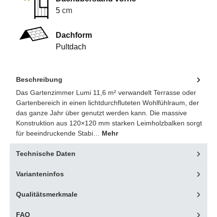
5
cm
Dachform
Pultdach
Beschreibung
Das Gartenzimmer Lumi 11,6 m² verwandelt Terrasse oder
Gartenbereich in einen lichtdurchfluteten Wohlfühlraum, der
das ganze Jahr über genutzt werden kann. Die massive
Konstruktion aus 120×120 mm starken Leimholzbalken sorgt
für beeindruckende Stabi…
Mehr
Technische Daten
Varianteninfos
Qualitätsmerkmale
FAQ