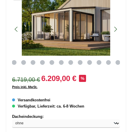
6.209,00 €
6.719,00 €
%
Preis inkl. MwSt.
Versandkostenfrei
Verfügbar, Lieferzeit: ca. 6-8 Wochen
auswählen
Dacheindeckung: