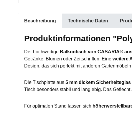
Beschreibung
Technische Daten
Produ
Produktinformationen "Pol
Der hochwertige
Balkontisch von CASARIA® aus 
Getränke, Blumen oder Zeitschriften. Eine
weitere 
Design, das sich perfekt mit anderen Gartenmöbeln 
Die Tischplatte aus
5 mm dickem Sicherheitsglas
Tisch besonders stabil und langlebig. Das Geflecht
Für optimalen Stand lassen sich
höhenverstellbar