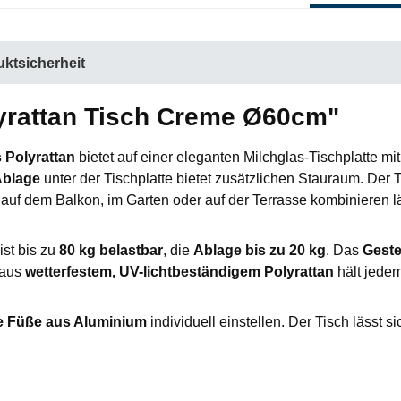
ktsicherheit
yrattan Tisch Creme Ø60cm"
Polyrattan
bietet auf einer eleganten Milchglas-Tischplatte mi
Ablage
unter der Tischplatte bietet zusätzlichen Stauraum. Der T
auf dem Balkon, im Garten oder auf der Terrasse kombinieren lä
ist bis zu
80 kg belastbar
, die
Ablage bis zu 20 kg
. Das
Geste
 aus
wetterfestem, UV-lichtbeständigem Polyrattan
hält jedem 
e Füße aus Aluminium
individuell einstellen. Der Tisch lässt 