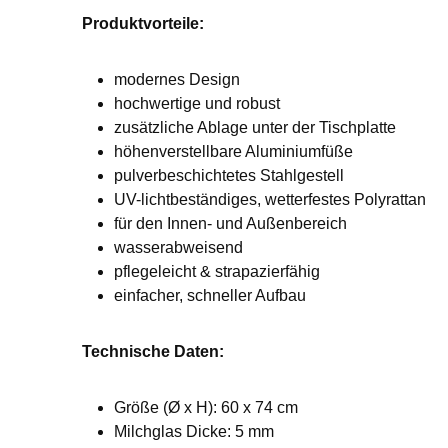
Produktvorteile:
modernes Design
hochwertige und robust
zusätzliche Ablage unter der Tischplatte
höhenverstellbare Aluminiumfüße
pulverbeschichtetes Stahlgestell
UV-lichtbeständiges, wetterfestes Polyrattan
für den Innen- und Außenbereich
wasserabweisend
pflegeleicht & strapazierfähig
einfacher, schneller Aufbau
Technische Daten:
Größe (Ø x H): 60 x 74 cm
Milchglas Dicke: 5 mm