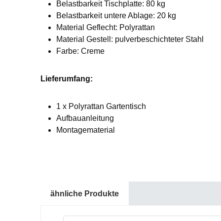
Belastbarkeit Tischplatte: 80 kg
Belastbarkeit untere Ablage: 20 kg
Material Geflecht: Polyrattan
Material Gestell: pulverbeschichteter Stahl
Farbe: Creme
Lieferumfang:
1 x Polyrattan Gartentisch
Aufbauanleitung
Montagematerial
ähnliche Produkte
Produktgalerie überspringen