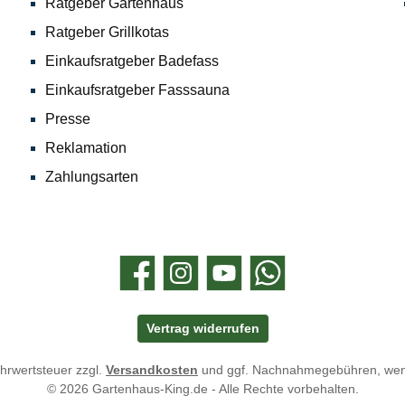
Ratgeber Gartenhaus
Ratgeber Grillkotas
Einkaufsratgeber Badefass
Einkaufsratgeber Fasssauna
Presse
Reklamation
Zahlungsarten
Facebook
Instagram
YouTube
WhatsApp
Vertrag widerrufen
ehrwertsteuer zzgl.
Versandkosten
und ggf. Nachnahmegebühren, wen
© 2026 Gartenhaus-King.de - Alle Rechte vorbehalten.