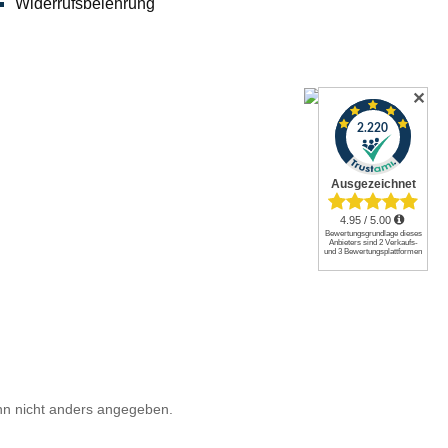
Widerrufsbelehrung
✕
n nicht anders angegeben.