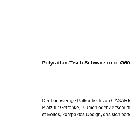
Polyrattan-Tisch Schwarz rund Ø6
Der hochwertige Balkontisch von CASARIA®
Platz für Getränke, Blumen oder Zeitschrift
stilvolles, kompaktes Design, das sich pe
Tischplatte aus 5 mm dickem Sicherheitsgla
den Tisch besonders stabil und langlebig. 