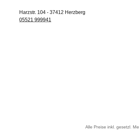
Harzstr. 104
-
37412
Herzberg
05521 999941
Alle Preise inkl. gesetzl. M