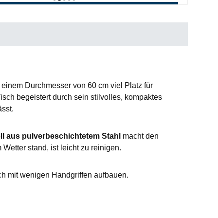
t einem Durchmesser von 60 cm viel Platz für
isch begeistert durch sein stilvolles, kompaktes
sst.
ll aus pulverbeschichtetem Stahl
macht den
Wetter stand, ist leicht zu reinigen.
sich mit wenigen Handgriffen aufbauen.