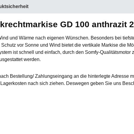
ktsicherheit
krechtmarkise GD 100 anthrazit 2
, Wind und Wärme nach eigenen Wünschen. Besonders bei tiefst
 Schutz vor Sonne und Wind bietet die vertikale Markise die Mög
ystem ist schnell und einfach, durch den Somfy-Qualitätsmotor 
usgestattet werden.
nach Bestellung/ Zahlungseingang an die hinterlegte Adresse mi
agerkosten nach sich ziehen. Deswegen geben Sie uns Besche