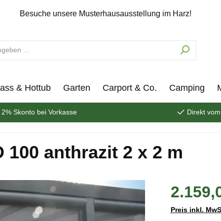
Besuche unsere Musterhausausstellung im Harz!
ass & Hottub
Garten
Carport & Co.
Camping
2% Skonto bei Vorkasse
Direkt vom
100 anthrazit 2 x 2 m
2.159,
Preis inkl. MwS