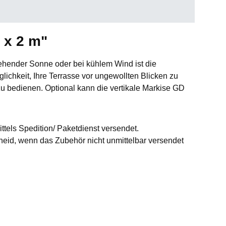
 x 2 m"
ehender Sonne oder bei kühlem Wind ist die
lichkeit, Ihre Terrasse vor ungewollten Blicken zu
zu bedienen. Optional kann die vertikale Markise GD
ttels Spedition/ Paketdienst versendet.
id, wenn das Zubehör nicht unmittelbar versendet