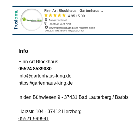
Info
Finn Art Blockhaus
05524 8539080
info@gartenhaus-king.de
https://gartenhaus-king.de
In den Bühwiesen 9
-
37431
Bad Lauterberg / Barbis
Harzstr. 104
-
37412
Herzberg
05521 999941