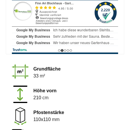
Grundfläche
33
m²
Höhe vorn
210
cm
Pfostenstärke
110x110
mm