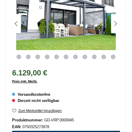
6.129,00 €
Preis inkl. MwSt.
Versandkostenfrei
Derzeit nicht verfügbar
Zum Merkzettel hinzufügen
Produktnummer:
GD-VRP.0000945
EAN:
0750325273978