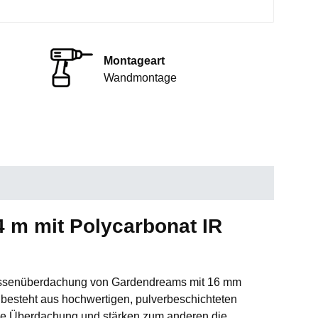
Montageart
Wandmontage
 m mit Polycarbonat IR
Terrassenüberdachung von Gardendreams mit 16 mm
besteht aus hochwertigen, pulverbeschichteten
 die Überdachung und stärken zum anderen die