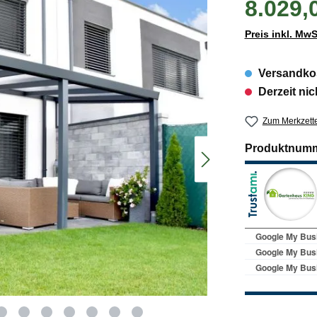
8.029,
Preis inkl. MwS
Versandkos
Derzeit nic
Zum Merkzette
Produktnum