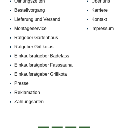
Öffnungszeiten
Über uns
Bestellvorgang
Karriere
Lieferung und Versand
Kontakt
Montageservice
Impressum
Ratgeber Gartenhaus
Ratgeber Grillkotas
Einkaufsratgeber Badefass
Einkaufsratgeber Fasssauna
Einkaufsratgeber Grillkota
Presse
Reklamation
Zahlungsarten