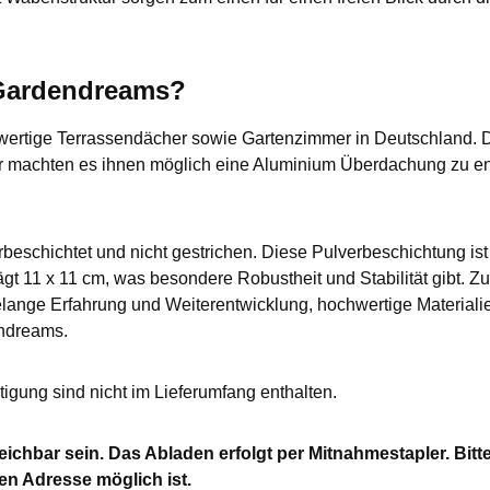
 Gardendreams?
wertige Terrassendächer sowie Gartenzimmer in Deutschland. 
r machten es ihnen möglich eine Aluminium Überdachung zu en
beschichtet und nicht gestrichen. Diese Pulverbeschichtung is
t 11 x 11 cm, was besondere Robustheit und Stabilität gibt. Zu
ange Erfahrung und Weiterentwicklung, hochwertige Materialie
ndreams.
gung sind nicht im Lieferumfang enthalten.
chbar sein. Das Abladen erfolgt per Mitnahmestapler. Bitte 
n Adresse möglich ist.