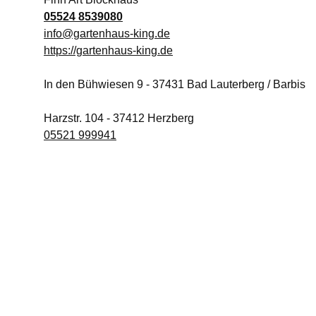
05524 8539080
info@gartenhaus-king.de
https://gartenhaus-king.de
In den Bühwiesen 9
-
37431
Bad Lauterberg / Barbis
Harzstr. 104
-
37412
Herzberg
05521 999941