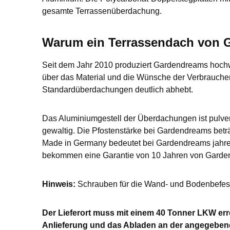
gesamte Terrassenüberdachung.
Warum ein Terrassendach von
Seit dem Jahr 2010 produziert Gardendreams hoch
über das Material und die Wünsche der Verbrauche
Standardüberdachungen deutlich abhebt.
Das Aluminiumgestell der Überdachungen ist pulver
gewaltig. Die Pfostenstärke bei Gardendreams beträg
Made in Germany bedeutet bei Gardendreams jahrel
bekommen eine Garantie von 10 Jahren von Garde
Hinweis:
Schrauben für die Wand- und Bodenbefesti
Der Lieferort muss mit einem 40 Tonner LKW errei
Anlieferung und das Abladen an der angegebene