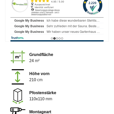
Grundfläche
24
m²
Höhe vorn
210
cm
Pfostenstärke
110x110
mm
Montageart