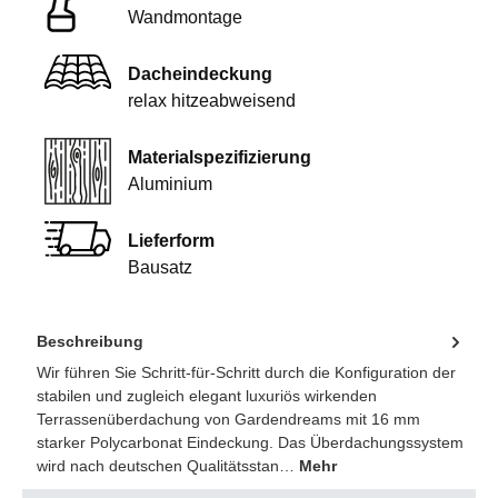
Wandmontage
Dacheindeckung
relax hitzeabweisend
Materialspezifizierung
Aluminium
Lieferform
Bausatz
Beschreibung
Wir führen Sie Schritt-für-Schritt durch die Konfiguration der
stabilen und zugleich elegant luxuriös wirkenden
Terrassenüberdachung von Gardendreams mit 16 mm
starker Polycarbonat Eindeckung. Das Überdachungssystem
wird nach deutschen Qualitätsstan…
Mehr