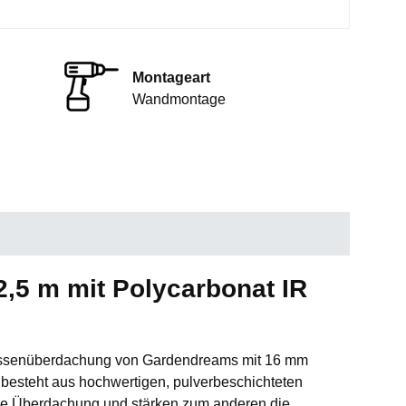
Montageart
Wandmontage
,5 m mit Polycarbonat IR
Terrassenüberdachung von Gardendreams mit 16 mm
besteht aus hochwertigen, pulverbeschichteten
 die Überdachung und stärken zum anderen die