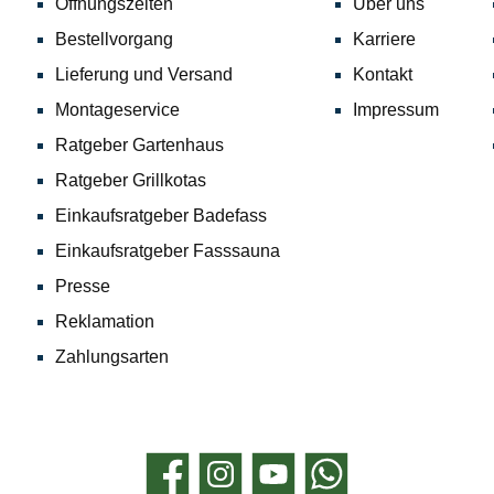
Öffnungszeiten
Über uns
Bestellvorgang
Karriere
Lieferung und Versand
Kontakt
Montageservice
Impressum
Ratgeber Gartenhaus
Ratgeber Grillkotas
Einkaufsratgeber Badefass
Einkaufsratgeber Fasssauna
Presse
Reklamation
Zahlungsarten
Facebook
Instagram
YouTube
WhatsApp