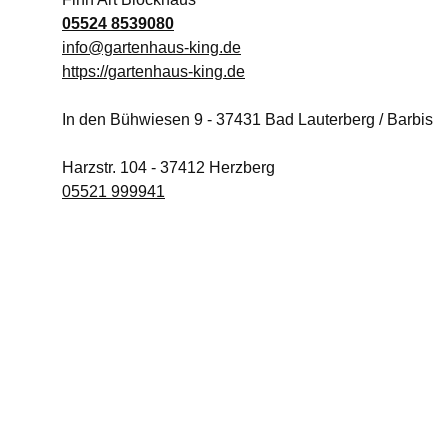
05524 8539080
info@gartenhaus-king.de
https://gartenhaus-king.de
In den Bühwiesen 9
-
37431
Bad Lauterberg / Barbis
Harzstr. 104
-
37412
Herzberg
05521 999941