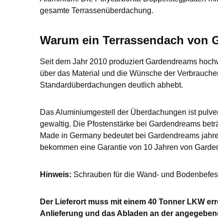
gesamte Terrassenüberdachung.
Warum ein Terrassendach von
Seit dem Jahr 2010 produziert Gardendreams hoch
über das Material und die Wünsche der Verbrauche
Standardüberdachungen deutlich abhebt.
Das Aluminiumgestell der Überdachungen ist pulver
gewaltig. Die Pfostenstärke bei Gardendreams beträg
Made in Germany bedeutet bei Gardendreams jahrel
bekommen eine Garantie von 10 Jahren von Garde
Hinweis:
Schrauben für die Wand- und Bodenbefesti
Der Lieferort muss mit einem 40 Tonner LKW errei
Anlieferung und das Abladen an der angegebene