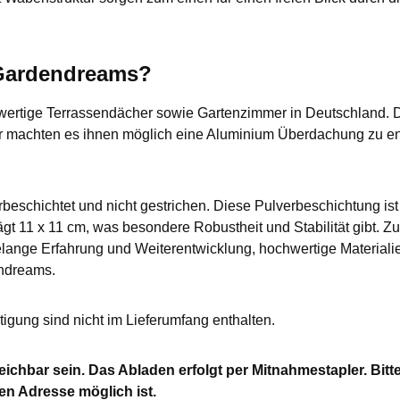
 Gardendreams?
wertige Terrassendächer sowie Gartenzimmer in Deutschland. 
r machten es ihnen möglich eine Aluminium Überdachung zu en
beschichtet und nicht gestrichen. Diese Pulverbeschichtung is
t 11 x 11 cm, was besondere Robustheit und Stabilität gibt. Zu
ange Erfahrung und Weiterentwicklung, hochwertige Materialie
ndreams.
gung sind nicht im Lieferumfang enthalten.
chbar sein. Das Abladen erfolgt per Mitnahmestapler. Bitte 
n Adresse möglich ist.