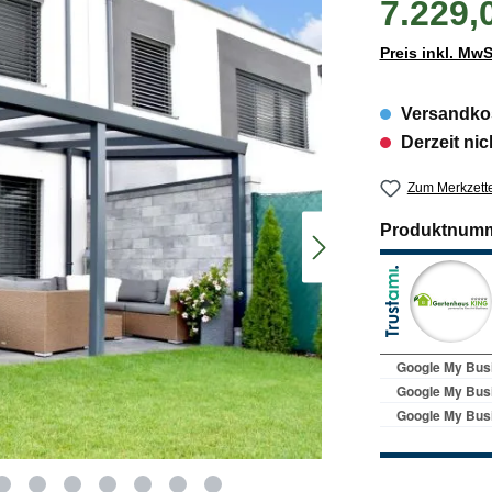
7.229,
Preis inkl. MwS
Versandkos
Derzeit nic
Zum Merkzette
Produktnum