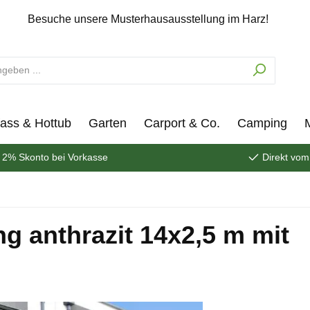
Besuche unsere Musterhausausstellung im Harz!
ass & Hottub
Garten
Carport & Co.
Camping
2% Skonto bei Vorkasse
Direkt vom
 anthrazit 14x2,5 m mit