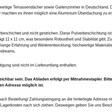
wertige Terrassendächer sowie Gartenzimmer in Deutschland. 
r machten es ihnen möglich eine Aluminium Überdachung zu en
beschichtet und nicht gestrichen. Diese Pulverbeschichtung is
t 11 x 11 cm, was besondere Robustheit und Stabilität gibt. Zu
ange Erfahrung und Weiterentwicklung, hochwertige Materialie
ndreams.
gung sind nicht im Lieferumfang enthalten.
chbar sein. Das Abladen erfolgt per Mitnahmestapler. Bitte 
n Adresse möglich ist.
nach Bestellung/ Zahlungseingang an die hinterlegte Adresse mi
agerkosten nach sich ziehen. Deswegen geben Sie uns Besche