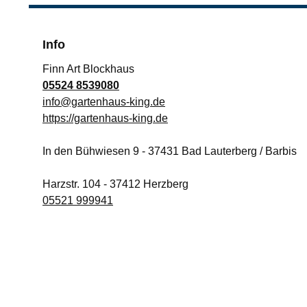
Info
Finn Art Blockhaus
05524 8539080
info@gartenhaus-king.de
https://gartenhaus-king.de
In den Bühwiesen 9
-
37431
Bad Lauterberg / Barbis
Harzstr. 104
-
37412
Herzberg
05521 999941