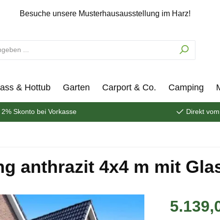
Besuche unsere Musterhausausstellung im Harz!
ass & Hottub
Garten
Carport & Co.
Camping
2% Skonto bei Vorkasse
Direkt vom
g anthrazit 4x4 m mit Gla
5.139,