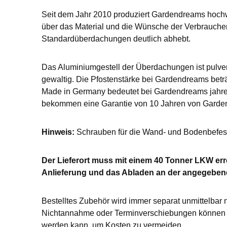
Seit dem Jahr 2010 produziert Gardendreams hoch
über das Material und die Wünsche der Verbrauche
Standardüberdachungen deutlich abhebt.
Das Aluminiumgestell der Überdachungen ist pulver
gewaltig. Die Pfostenstärke bei Gardendreams beträg
Made in Germany bedeutet bei Gardendreams jahrel
bekommen eine Garantie von 10 Jahren von Garde
Hinweis:
Schrauben für die Wand- und Bodenbefesti
Der Lieferort muss mit einem 40 Tonner LKW errei
Anlieferung und das Abladen an der angegebene
Bestelltes Zubehör wird immer separat unmittelbar 
Nichtannahme oder Terminverschiebungen können L
werden kann, um Kosten zu vermeiden.