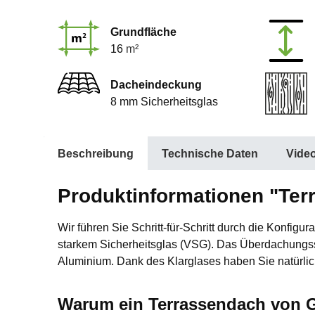
Grundfläche
16
m²
Dacheindeckung
8 mm Sicherheitsglas
Beschreibung
Technische Daten
Vide
Produktinformationen "Ter
Wir führen Sie Schritt-für-Schritt durch die Konfi
starkem Sicherheitsglas (VSG). Das Überdachungssy
Aluminium. Dank des Klarglases haben Sie natürlic
Warum ein Terrassendach von