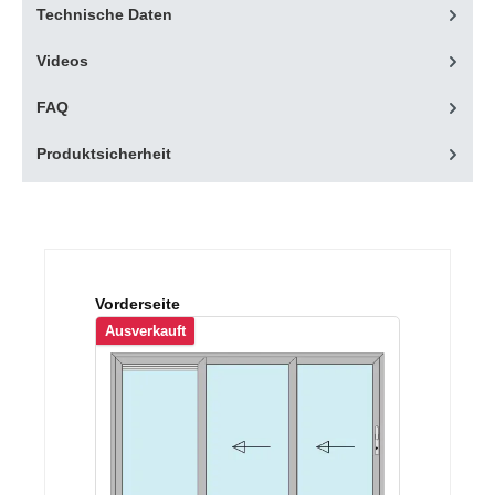
Technische Daten
Videos
FAQ
Produktsicherheit
Produktgalerie überspringen
Vorderseite
Ausverkauft