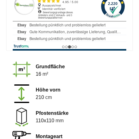
Grundfläche
16
m²
Höhe vorn
210
cm
Pfostenstärke
110x110
mm
Montageart