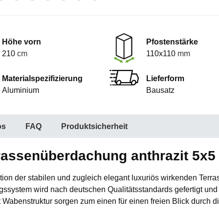
Höhe vorn
Pfostenstärke
210
cm
110x110
mm
Materialspezifizierung
Lieferform
Aluminium
Bausatz
os
FAQ
Produktsicherheit
rassenüberdachung anthrazit 5x5 
guration der stabilen und zugleich elegant luxuriös wirkenden 
system wird nach deutschen Qualitätsstandards gefertigt und 
 Wabenstruktur sorgen zum einen für einen freien Blick durch