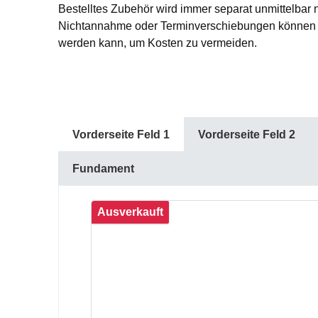
Bestelltes Zubehör wird immer separat unmittelbar 
Nichtannahme oder Terminverschiebungen können L
werden kann, um Kosten zu vermeiden.
Vorderseite Feld 1
Vorderseite Feld 2
Fundament
Produktgalerie überspringen
Ausverkauft