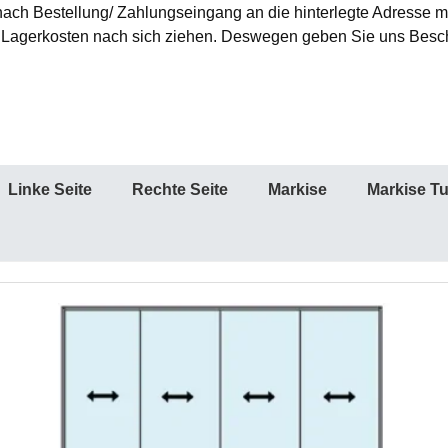
nach Bestellung/ Zahlungseingang an die hinterlegte Adresse mi
agerkosten nach sich ziehen. Deswegen geben Sie uns Besche
Linke Seite
Rechte Seite
Markise
Markise T