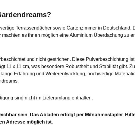
 Gardendreams?
wertige Terrassendächer sowie Gartenzimmer in Deutschland. 
r machten es ihnen möglich eine Aluminium Überdachung zu en
beschichtet und nicht gestrichen. Diese Pulverbeschichtung is
t 11 x 11 cm, was besondere Robustheit und Stabilität gibt. Zu
ange Erfahrung und Weiterentwicklung, hochwertige Materialie
ndreams.
gung sind nicht im Lieferumfang enthalten.
chbar sein. Das Abladen erfolgt per Mitnahmestapler. Bitte 
n Adresse möglich ist.