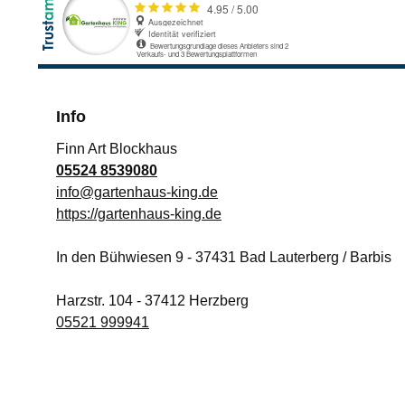
Info
Finn Art Blockhaus
05524 8539080
info@gartenhaus-king.de
https://gartenhaus-king.de
In den Bühwiesen 9
-
37431
Bad Lauterberg / Barbis
Harzstr. 104
-
37412
Herzberg
05521 999941