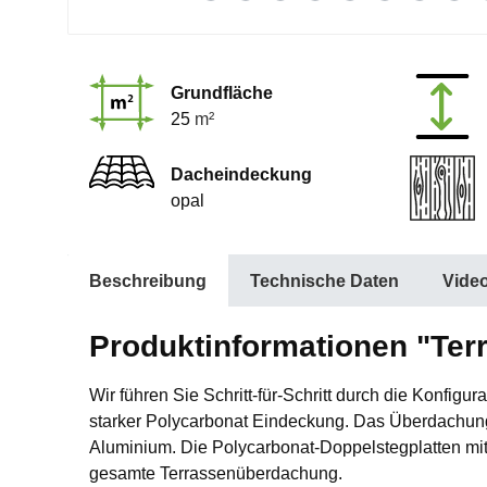
Grundfläche
25
m²
Dacheindeckung
opal
Beschreibung
Technische Daten
Vide
Produktinformationen "Ter
Wir führen Sie Schritt-für-Schritt durch die Konfi
starker Polycarbonat Eindeckung. Das Überdachungs
Aluminium. Die Polycarbonat-Doppelstegplatten mit
gesamte Terrassenüberdachung.