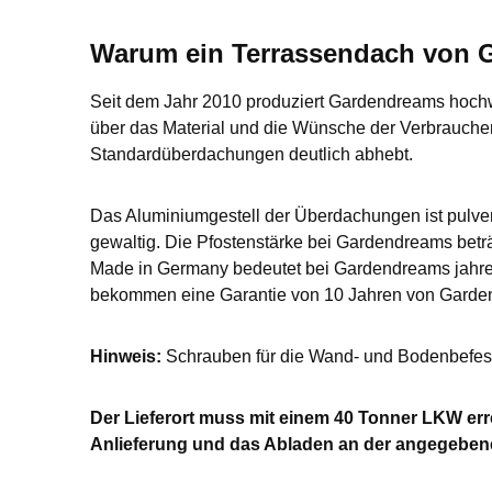
Warum ein Terrassendach von
Seit dem Jahr 2010 produziert Gardendreams hoch
über das Material und die Wünsche der Verbrauche
Standardüberdachungen deutlich abhebt.
Das Aluminiumgestell der Überdachungen ist pulver
gewaltig. Die Pfostenstärke bei Gardendreams beträg
Made in Germany bedeutet bei Gardendreams jahrel
bekommen eine Garantie von 10 Jahren von Garde
Hinweis:
Schrauben für die Wand- und Bodenbefesti
Der Lieferort muss mit einem 40 Tonner LKW errei
Anlieferung und das Abladen an der angegebene