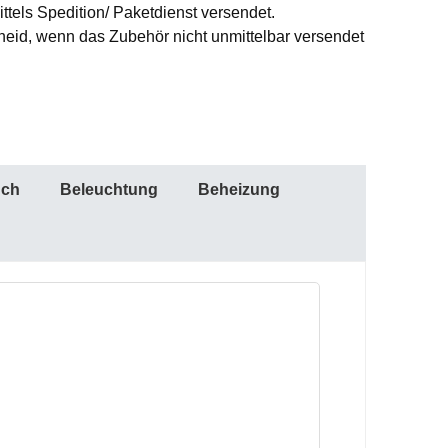
ttels Spedition/ Paketdienst versendet.
id, wenn das Zubehör nicht unmittelbar versendet
uch
Beleuchtung
Beheizung