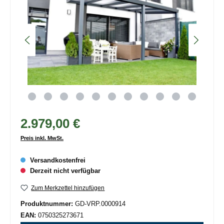
2.979,00 €
Preis inkl. MwSt.
Versandkostenfrei
Derzeit nicht verfügbar
Zum Merkzettel hinzufügen
Produktnummer:
GD-VRP.0000914
EAN:
0750325273671