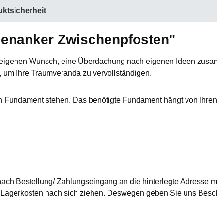
ktsicherheit
denanker Zwischenpfosten"
en eigenen Wunsch, eine Überdachung
nach eigenen Ideen zusam
 um Ihre Traumveranda zu vervollständigen.
n Fundament stehen. Das benötigte Fundament hängt von Ihren
nach Bestellung/ Zahlungseingang an die hinterlegte Adresse mi
agerkosten nach sich ziehen. Deswegen geben Sie uns Besche