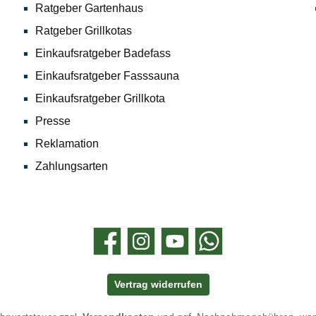
Ratgeber Gartenhaus
Ratgeber Grillkotas
Einkaufsratgeber Badefass
Einkaufsratgeber Fasssauna
Einkaufsratgeber Grillkota
Presse
Reklamation
Zahlungsarten
Facebook
Instagram
YouTube
WhatsApp
Vertrag widerrufen