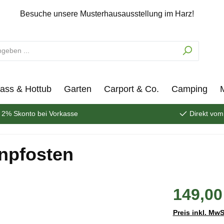
Besuche unsere Musterhausausstellung im Harz!
ass & Hottub
Garten
Carport & Co.
Camping
2% Skonto bei Vorkasse
Direkt vom
npfosten
149,00
Preis inkl. MwS