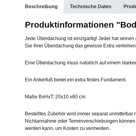
Beschreibung
Technische Daten
Produ
Produktinformationen "Bo
Jede Überdachung ist einzigartig! Jeder hat sein
Sie Ihrer
Überdachung das gewisse Extra verleihen,
Eine Überdachung muss natürlich auf einem starke
Ein Ankerfuß bietet ein extra festes Fundament.
Maße BxHxT: 20x10 x60 cm
Bestelltes Zubehör wird immer separat unmittelbar 
Nichtannahme oder Terminverschiebungen können L
werden kann, um Kosten zu vermeiden.