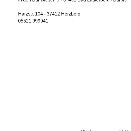
Harzstr. 104
-
37412
Herzberg
05521 999941