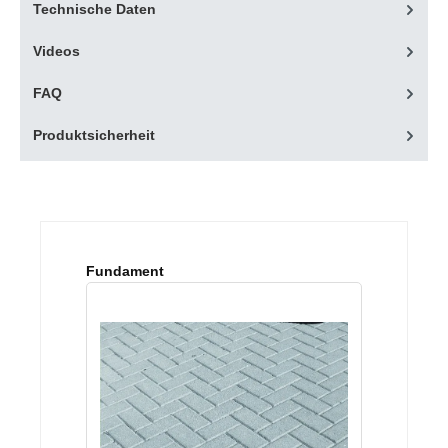
Technische Daten
Videos
FAQ
Produktsicherheit
Produktgalerie überspringen
Fundament