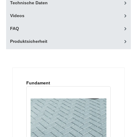
Technische Daten
Videos
FAQ
Produktsicherheit
Produktgalerie überspringen
Fundament