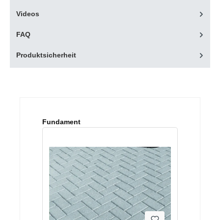
Videos
FAQ
Produktsicherheit
Produktgalerie überspringen
Fundament