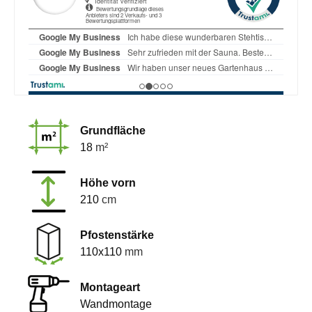
Grundfläche
18
m²
Höhe vorn
210
cm
Pfostenstärke
110x110
mm
Montageart
Wandmontage