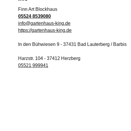
Finn Art Blockhaus
05524 8539080
info@gartenhaus-king.de
https://gartenhaus-king.de
In den Bühwiesen 9
-
37431
Bad Lauterberg / Barbis
Harzstr. 104
-
37412
Herzberg
05521 999941