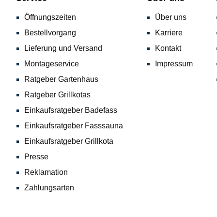
Öffnungszeiten
Über uns
Bestellvorgang
Karriere
Lieferung und Versand
Kontakt
Montageservice
Impressum
Ratgeber Gartenhaus
Ratgeber Grillkotas
Einkaufsratgeber Badefass
Einkaufsratgeber Fasssauna
Einkaufsratgeber Grillkota
Presse
Reklamation
Zahlungsarten