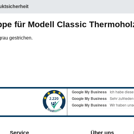
ktsicherheit
ppe für Modell Classic Thermohol
grau gestrichen.
Service
Über uns