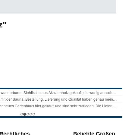
z"
Rechtliches
Beliebte Größen