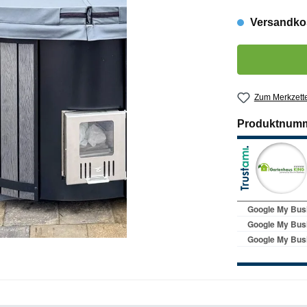
Versandkos
Produkt Anzahl:
Zum Merkzette
Produktnum