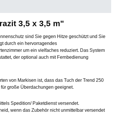
zit 3,5 x 3,5 m"
nenschutz sind Sie gegen Hitze geschützt und Sie
gt durch ein hervorragendes
rtenzimmer um ein vielfaches reduziert. Das System
tattet, der optional auch mit Fernbedienung
rten von Markisen ist, dass das Tuch der Trend 250
ie für große Überdachungen geeignet.
ttels Spedition/ Paketdienst versendet.
id, wenn das Zubehör nicht unmittelbar versendet