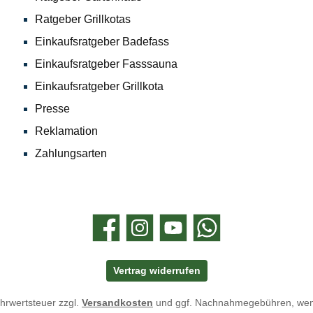
Ratgeber Grillkotas
Einkaufsratgeber Badefass
Einkaufsratgeber Fasssauna
Einkaufsratgeber Grillkota
Presse
Reklamation
Zahlungsarten
Facebook
Instagram
YouTube
WhatsApp
Vertrag widerrufen
ehrwertsteuer zzgl.
Versandkosten
und ggf. Nachnahmegebühren, wen