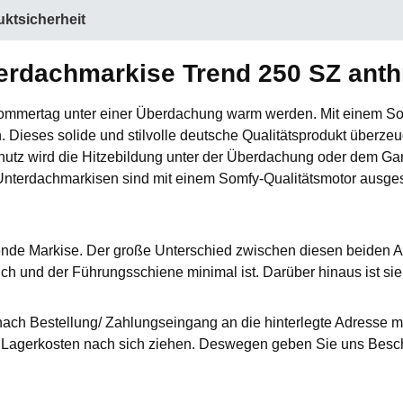
ktsicherheit
rdachmarkise Trend 250 SZ anthra
ommertag unter einer Überdachung warm werden. Mit einem Son
Dieses solide und stilvolle deutsche Qualitätsprodukt überzeu
hutz wird die Hitzebildung unter der Überdachung oder dem Ga
e Unterdachmarkisen sind mit einem Somfy-Qualitätsmotor ausges
rende Markise. Der große Unterschied zwischen diesen beiden A
uch und der Führungsschiene minimal ist. Darüber hinaus ist s
nach Bestellung/ Zahlungseingang an die hinterlegte Adresse mi
agerkosten nach sich ziehen. Deswegen geben Sie uns Besche