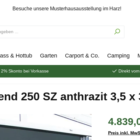
Besuche unsere Musterhausausstellung im Harz!
ass & Hottub
Garten
Carport & Co.
Camping
2% Skonto bei Vorkasse
Direkt vom
nd 250 SZ anthrazit 3,5 x 
4.839,
Preis inkl. MwS