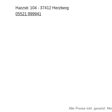
Harzstr. 104
-
37412
Herzberg
05521 999941
Alle Preise inkl. gesetzl. M