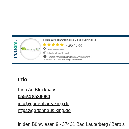
Info
Finn Art Blockhaus
05524 8539080
info@gartenhaus-king.de
https://gartenhaus-king.de
In den Bühwiesen 9
-
37431
Bad Lauterberg / Barbis