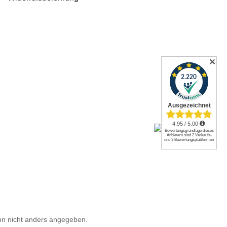
✕
n nicht anders angegeben.