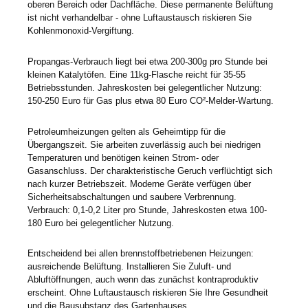
oberen Bereich oder Dachfläche. Diese permanente Belüftung
ist nicht verhandelbar - ohne Luftaustausch riskieren Sie
Kohlenmonoxid-Vergiftung.
Propangas-Verbrauch liegt bei etwa 200-300g pro Stunde bei
kleinen Katalytöfen. Eine 11kg-Flasche reicht für 35-55
Betriebsstunden. Jahreskosten bei gelegentlicher Nutzung:
150-250 Euro für Gas plus etwa 80 Euro CO²-Melder-Wartung.
Petroleumheizungen gelten als Geheimtipp für die
Übergangszeit. Sie arbeiten zuverlässig auch bei niedrigen
Temperaturen und benötigen keinen Strom- oder
Gasanschluss. Der charakteristische Geruch verflüchtigt sich
nach kurzer Betriebszeit. Moderne Geräte verfügen über
Sicherheitsabschaltungen und saubere Verbrennung.
Verbrauch: 0,1-0,2 Liter pro Stunde, Jahreskosten etwa 100-
180 Euro bei gelegentlicher Nutzung.
Entscheidend bei allen brennstoffbetriebenen Heizungen:
ausreichende Belüftung. Installieren Sie Zuluft- und
Abluftöffnungen, auch wenn das zunächst kontraproduktiv
erscheint. Ohne Luftaustausch riskieren Sie Ihre Gesundheit
und die Bausubstanz des Gartenhauses.