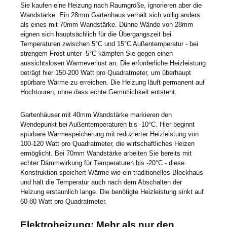
Sie kaufen eine Heizung nach Raumgröße, ignorieren aber die
Wandstärke. Ein 28mm Gartenhaus verhält sich völlig anders
als eines mit 70mm Wandstärke. Dünne Wände von 28mm
eignen sich hauptsächlich für die Übergangszeit bei
Temperaturen zwischen 5°C und 15°C Außentemperatur - bei
strengem Frost unter -5°C kämpfen Sie gegen einen
aussichtslosen Wärmeverlust an. Die erforderliche Heizleistung
beträgt hier 150-200 Watt pro Quadratmeter, um überhaupt
spürbare Wärme zu erreichen. Die Heizung läuft permanent auf
Hochtouren, ohne dass echte Gemütlichkeit entsteht.
Gartenhäuser mit 40mm Wandstärke markieren den
Wendepunkt bei Außentemperaturen bis -10°C. Hier beginnt
spürbare Wärmespeicherung mit reduzierter Heizleistung von
100-120 Watt pro Quadratmeter, die wirtschaftliches Heizen
ermöglicht. Bei 70mm Wandstärke arbeiten Sie bereits mit
echter Dämmwirkung für Temperaturen bis -20°C - diese
Konstruktion speichert Wärme wie ein traditionelles Blockhaus
und hält die Temperatur auch nach dem Abschalten der
Heizung erstaunlich lange. Die benötigte Heizleistung sinkt auf
60-80 Watt pro Quadratmeter.
Elektroheizung: Mehr als nur den