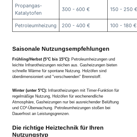
Propangas-
300 - 600 €
150 - 250 
Katalytofen
Petroleumheizung
200 - 400 €
100 - 180 €
Saisonale Nutzungsempfehlungen
Frühling/Herbst (5°C bis 15°C):
Petroleumheizungen und
leichte Infrarotheizungen reichen aus. Gasheizungen bieten
schnelle Wärme für spontane Nutzung. Holzöfen sind
überdimensioniert und "verschwenden" Brennstoff.
Winter (unter 5°C):
Infrarotheizungen mit Timer-Funktion für
regelmäßige Nutzung, Holzöfen für wochenendliche
Atmosphäre, Gasheizungen nur bei ausreichender Belüftung
und CO²-Überwachung. Petroleumheizungen stoßen bei
Dauerfrost an Leistungsgrenzen.
Die richtige Heiztechnik für Ihren
Nutzungstyp