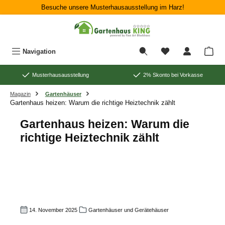
Besuche unsere Musterhausausstellung im Harz!
Zum Hauptinhalt springen
War
Navigation
Musterhausausstellung
2% Skonto bei Vorkasse
Magazin
Gartenhäuser
Gartenhaus heizen: Warum die richtige Heiztechnik zählt
Gartenhaus heizen: Warum die
richtige Heiztechnik zählt
14. November 2025
Gartenhäuser und Gerätehäuser