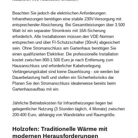
Beachten Sie jedoch die elektrischen Anforderungen:
Infrarotheizungen benötigen eine stabile 230V-Versorgung mit
entsprechender Absicherung. Bei Gesamtleistungen über 3.500
Watt ist ein separater Stromkreis mit 16A-Sicherung
erforderlich. Alle Installationen müssen den VDE-Normen
entsprechen und über FI-Schutzschalter (30mA) abgesichert
sein. Ohne Stromanschluss am Gartenhaus benötigen Sie
einen qualifizierten Elektriker. Die professionelle Installation
kostet zwischen 800-1.500 Euro je nach Entfernung zum
Hausanschluss und erforderlicher Kabelverlegung.
Verlängerungskabel sind keine Dauerlösung - sie werden bei
Dauerbelastung heiß und stellen ein Sicherheitsrisiko dar.
Planen Sie den Stromanschluss idealerweise bereits beim
Gartenhausaufbau mit ein.
Jährliche Betriebskosten für Infrarotheizungen liegen bei
gelegentlicher Nutzung (3 Stunden täglich, 4 Monate) zwischen
200-400 Euro, abhängig von Wandstärke und Raumgröße.
Holzofen: Traditionelle Wärme mit
modernen Herausforderungen