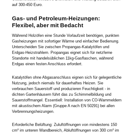
auf 300-450 Euro.
Gas- und Petroleum-Heizungen:
Flexibel, aber mit Bedacht
Während Holzöfen eine Stunde Vorlaufzeit benötigen, punkten
Gasheizungen mit sofortiger Wärme und einfacher Bedienung.
Unterscheiden Sie zwischen Propangas-Katalytöfen und
Erdgas-Heizstrahlern. Propangas eignet sich für netzferne
Standorte mit handelsüblichen 11kg-Gasflaschen, während
Erdgas einen festen Anschluss erfordert.
Katalytöfen ohne Abgasanschluss eignen sich für gelegentliche
Nutzung, jedoch niemals für dauerhaftes Heizen. Sie
verbrauchen Sauerstoff und produzieren Feuchtigkeit - in
dichten Gartenhäusern führt das zu Schimmelbildung und
Sauerstoffmangel. Essentiell: Installation von CO-Warnmeldern
mit akustischem Alarm (Gruppe A nach EN 50291) bei allen
Verbrennungsheizungen.
Erforderliche Belüftung: Zuluftöffnungen von mindestens 150
cm² im unteren Wandbereich, Abluftöffnungen von 300 cm² im