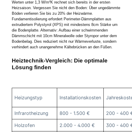
Werten unter 1,3 W/m²K rechnet sich bereits in der ersten
Heizsaison. Vergessen Sie nicht den Boden: Über ungedämmte
Böden verlieren Sie bis zu 20% der Heizwärme.
Fundamentisolierung erfordert Perimeter-Dämmplatten aus
extrudiertem Polystyrol (XPS) mit mindestens 8cm Stärke um
die Bodenplatte. Alternativ: Aufbau einer schwimmenden
Dämmschicht mit 10cm Mineralwolle oder Styropor unter dem
Bodenbelag. Dies reduziert nicht nur Wärmeverluste, sondern
verhindert auch unangenehme Kältebrücken an den Füßen.
Heiztechnik-Vergleich: Die optimale
Lösung finden
Heizungstyp
Installationskosten
Jahreskost
Infrarotheizung
800 - 1.500 €
200 - 400
Holzofen
2.000 - 4.000 €
300 - 400 