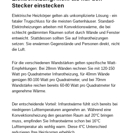
Stecker einstecken
Elektrische Heizkörper gelten als unkomplizierte Lösung - ein
fataler Trugschluss für die meisten Gartenhäuser. Standard-
Elektroheizungen arbeiten mit Konvektionswärme, die bei
schlecht gedämmten Räumen sofort durch Wände und Fenster
entweicht. Stattdessen sollten Sie auf Infrarotheizungen
setzen: Sie erwärmen Gegenstände und Personen direkt, nicht
die Luft.
Für die verschiedenen Wandstärken gelten spezifische Watt-
Empfehlungen: Bei 28mm Wänden rechnen Sie mit 120-150
Watt pro Quadratmeter Infrarotheizung, für 40mm Wände
genügen 80-100 Watt pro Quadratmeter, und bei 70mm
Wandstärke reichen bereits 60-80 Watt pro Quadratmeter für
angenehme Wärme.
Der entscheidende Vorteil: Infrarotwärme fühlt sich bereits bei
niedrigeren Lufttemperaturen angenehm an. Während eine
Konvektionsheizung den gesamten Raum auf 20°C bringen
muss, empfinden Sie Infrarotwärme schon bei 16°C
Lufttemperatur als wohlig warm. Diese 4°C Unterschied
reduzieren Ihre Heizkosten erheblich.