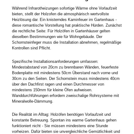
Während Infrarotheizungen sofortige Wärme ohne Vorlaufzeit
bieten, stellt der Holzofen die atmosphärisch wertvollste
Heizlösung dar. Ein knisterndes Kaminfeuer im Gartenhaus -
diese romantische Vorstellung hat praktische Hürden. Zunächst
die rechtliche Seite: Für Holzöfen in Gartenhäuser gelten
dieselben Bestimmungen wie für Wohngebäude. Der
Schornsteinfeger muss die Installation abnehmen, regelmäßige
Kontrollen sind Pflicht.
Spezifische Installationsanforderungen umfassen:
Mindestabstand von 20cm zu brennbaren Wänden, feuerfeste
Bodenplatte mit mindestens 50cm Überstand nach vorne und
30cm zu den Seiten. Der Schornstein muss mindestens 40cm
über den Dachfirst ragen und einen Durchmesser von
mindestens 150mm für kleine Öfen aufweisen.
Wanddurchführungen erfordern zweischalige Rohrsysteme mit
Mineralwolle-Dämmung.
Die Realität im Alltag: Holzöfen benötigen Vorlaufzeit und
konstante Betreuung. Spontan ins warme Gartenhaus gehen
funktioniert nicht - Sie müssen mindestens eine Stunde
vorheizen. Dafür bieten sie unvergleichliche Gemütlichkeit und