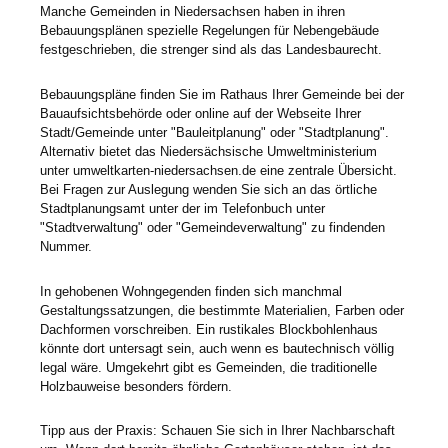
Manche Gemeinden in Niedersachsen haben in ihren
Bebauungsplänen spezielle Regelungen für Nebengebäude
festgeschrieben, die strenger sind als das Landesbaurecht.
Bebauungspläne finden Sie im Rathaus Ihrer Gemeinde bei der
Bauaufsichtsbehörde oder online auf der Webseite Ihrer
Stadt/Gemeinde unter "Bauleitplanung" oder "Stadtplanung".
Alternativ bietet das Niedersächsische Umweltministerium
unter umweltkarten-niedersachsen.de eine zentrale Übersicht.
Bei Fragen zur Auslegung wenden Sie sich an das örtliche
Stadtplanungsamt unter der im Telefonbuch unter
"Stadtverwaltung" oder "Gemeindeverwaltung" zu findenden
Nummer.
In gehobenen Wohngegenden finden sich manchmal
Gestaltungssatzungen, die bestimmte Materialien, Farben oder
Dachformen vorschreiben. Ein rustikales Blockbohlenhaus
könnte dort untersagt sein, auch wenn es bautechnisch völlig
legal wäre. Umgekehrt gibt es Gemeinden, die traditionelle
Holzbauweise besonders fördern.
Tipp aus der Praxis: Schauen Sie sich in Ihrer Nachbarschaft