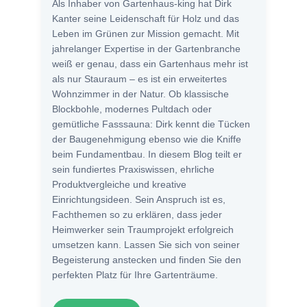
Als Inhaber von Gartenhaus-king hat Dirk
Kanter seine Leidenschaft für Holz und das
Leben im Grünen zur Mission gemacht. Mit
jahrelanger Expertise in der Gartenbranche
weiß er genau, dass ein Gartenhaus mehr ist
als nur Stauraum – es ist ein erweitertes
Wohnzimmer in der Natur. Ob klassische
Blockbohle, modernes Pultdach oder
gemütliche Fasssauna: Dirk kennt die Tücken
der Baugenehmigung ebenso wie die Kniffe
beim Fundamentbau. In diesem Blog teilt er
sein fundiertes Praxiswissen, ehrliche
Produktvergleiche und kreative
Einrichtungsideen. Sein Anspruch ist es,
Fachthemen so zu erklären, dass jeder
Heimwerker sein Traumprojekt erfolgreich
umsetzen kann. Lassen Sie sich von seiner
Begeisterung anstecken und finden Sie den
perfekten Platz für Ihre Gartenträume.