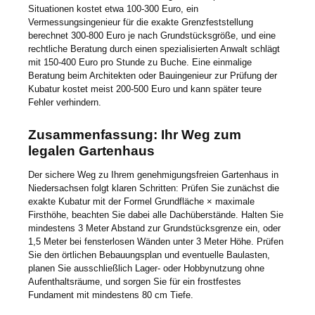
Situationen kostet etwa 100-300 Euro, ein
Vermessungsingenieur für die exakte Grenzfeststellung
berechnet 300-800 Euro je nach Grundstücksgröße, und eine
rechtliche Beratung durch einen spezialisierten Anwalt schlägt
mit 150-400 Euro pro Stunde zu Buche. Eine einmalige
Beratung beim Architekten oder Bauingenieur zur Prüfung der
Kubatur kostet meist 200-500 Euro und kann später teure
Fehler verhindern.
Zusammenfassung: Ihr Weg zum
legalen Gartenhaus
Der sichere Weg zu Ihrem genehmigungsfreien Gartenhaus in
Niedersachsen folgt klaren Schritten: Prüfen Sie zunächst die
exakte Kubatur mit der Formel Grundfläche × maximale
Firsthöhe, beachten Sie dabei alle Dachüberstände. Halten Sie
mindestens 3 Meter Abstand zur Grundstücksgrenze ein, oder
1,5 Meter bei fensterlosen Wänden unter 3 Meter Höhe. Prüfen
Sie den örtlichen Bebauungsplan und eventuelle Baulasten,
planen Sie ausschließlich Lager- oder Hobbynutzung ohne
Aufenthaltsräume, und sorgen Sie für ein frostfestes
Fundament mit mindestens 80 cm Tiefe.