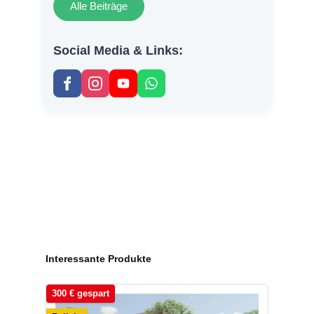
Alle Beiträge
Social Media & Links:
Produktgalerie überspringen
Interessante Produkte
300 € gespart