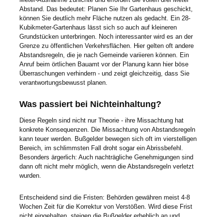
Abstand. Das bedeutet: Planen Sie Ihr Gartenhaus geschickt,
können Sie deutlich mehr Fläche nutzen als gedacht. Ein 28-
Kubikmeter-Gartenhaus lässt sich so auch auf kleineren
Grundstücken unterbringen. Noch interessanter wird es an der
Grenze zu öffentlichen Verkehrsflächen. Hier gelten oft andere
Abstandsregeln, die je nach Gemeinde variieren können. Ein
Anruf beim örtlichen Bauamt vor der Planung kann hier böse
Überraschungen verhindern - und zeigt gleichzeitig, dass Sie
verantwortungsbewusst planen.
Was passiert bei Nichteinhaltung?
Diese Regeln sind nicht nur Theorie - ihre Missachtung hat
konkrete Konsequenzen. Die Missachtung von Abstandsregeln
kann teuer werden. Bußgelder bewegen sich oft im vierstelligen
Bereich, im schlimmsten Fall droht sogar ein Abrissbefehl.
Besonders ärgerlich: Auch nachträgliche Genehmigungen sind
dann oft nicht mehr möglich, wenn die Abstandsregeln verletzt
wurden.
Entscheidend sind die Fristen: Behörden gewähren meist 4-8
Wochen Zeit für die Korrektur von Verstößen. Wird diese Frist
nicht eingehalten, steigen die Bußgelder erheblich an und