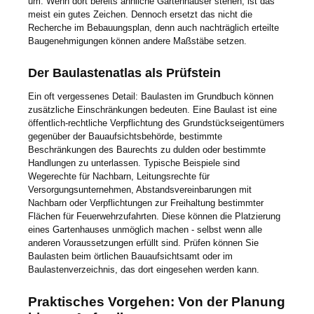
um. Wenn dort bereits ähnliche Gartenhäuser stehen, ist das
meist ein gutes Zeichen. Dennoch ersetzt das nicht die
Recherche im Bebauungsplan, denn auch nachträglich erteilte
Baugenehmigungen können andere Maßstäbe setzen.
Der Baulastenatlas als Prüfstein
Ein oft vergessenes Detail: Baulasten im Grundbuch können
zusätzliche Einschränkungen bedeuten. Eine Baulast ist eine
öffentlich-rechtliche Verpflichtung des Grundstückseigentümers
gegenüber der Bauaufsichtsbehörde, bestimmte
Beschränkungen des Baurechts zu dulden oder bestimmte
Handlungen zu unterlassen. Typische Beispiele sind
Wegerechte für Nachbarn, Leitungsrechte für
Versorgungsunternehmen, Abstandsvereinbarungen mit
Nachbarn oder Verpflichtungen zur Freihaltung bestimmter
Flächen für Feuerwehrzufahrten. Diese können die Platzierung
eines Gartenhauses unmöglich machen - selbst wenn alle
anderen Voraussetzungen erfüllt sind. Prüfen können Sie
Baulasten beim örtlichen Bauaufsichtsamt oder im
Baulastenverzeichnis, das dort eingesehen werden kann.
Praktisches Vorgehen: Von der Planung