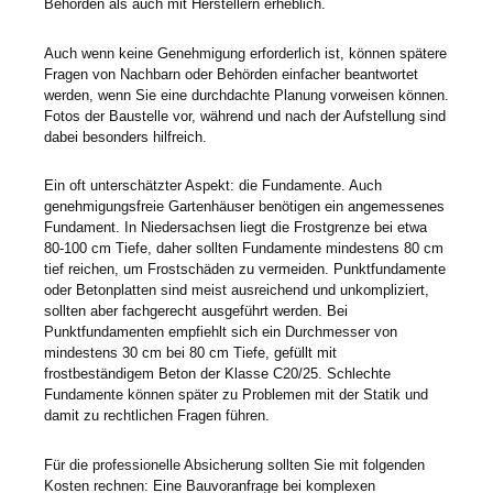
Behörden als auch mit Herstellern erheblich.
Auch wenn keine Genehmigung erforderlich ist, können spätere
Fragen von Nachbarn oder Behörden einfacher beantwortet
werden, wenn Sie eine durchdachte Planung vorweisen können.
Fotos der Baustelle vor, während und nach der Aufstellung sind
dabei besonders hilfreich.
Ein oft unterschätzter Aspekt: die Fundamente. Auch
genehmigungsfreie Gartenhäuser benötigen ein angemessenes
Fundament. In Niedersachsen liegt die Frostgrenze bei etwa
80-100 cm Tiefe, daher sollten Fundamente mindestens 80 cm
tief reichen, um Frostschäden zu vermeiden. Punktfundamente
oder Betonplatten sind meist ausreichend und unkompliziert,
sollten aber fachgerecht ausgeführt werden. Bei
Punktfundamenten empfiehlt sich ein Durchmesser von
mindestens 30 cm bei 80 cm Tiefe, gefüllt mit
frostbeständigem Beton der Klasse C20/25. Schlechte
Fundamente können später zu Problemen mit der Statik und
damit zu rechtlichen Fragen führen.
Für die professionelle Absicherung sollten Sie mit folgenden
Kosten rechnen: Eine Bauvoranfrage bei komplexen