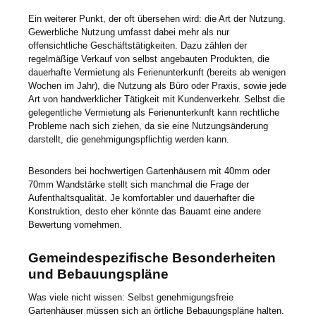
Ein weiterer Punkt, der oft übersehen wird: die Art der Nutzung.
Gewerbliche Nutzung umfasst dabei mehr als nur
offensichtliche Geschäftstätigkeiten. Dazu zählen der
regelmäßige Verkauf von selbst angebauten Produkten, die
dauerhafte Vermietung als Ferienunterkunft (bereits ab wenigen
Wochen im Jahr), die Nutzung als Büro oder Praxis, sowie jede
Art von handwerklicher Tätigkeit mit Kundenverkehr. Selbst die
gelegentliche Vermietung als Ferienunterkunft kann rechtliche
Probleme nach sich ziehen, da sie eine Nutzungsänderung
darstellt, die genehmigungspflichtig werden kann.
Besonders bei hochwertigen Gartenhäusern mit 40mm oder
70mm Wandstärke stellt sich manchmal die Frage der
Aufenthaltsqualität. Je komfortabler und dauerhafter die
Konstruktion, desto eher könnte das Bauamt eine andere
Bewertung vornehmen.
Gemeindespezifische Besonderheiten
und Bebauungspläne
Was viele nicht wissen: Selbst genehmigungsfreie
Gartenhäuser müssen sich an örtliche Bebauungspläne halten.