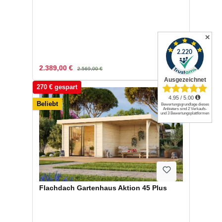
✕
Verkaufspreis:
Regulärer Preis:
2.389,00 €
2.569,00 €
270 € gespart
Beliebt
Flachdach Gartenhaus Aktion 45 Plus