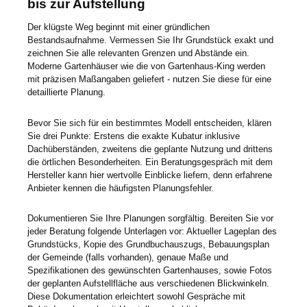
bis zur Aufstellung
Der klügste Weg beginnt mit einer gründlichen
Bestandsaufnahme. Vermessen Sie Ihr Grundstück exakt und
zeichnen Sie alle relevanten Grenzen und Abstände ein.
Moderne Gartenhäuser wie die von Gartenhaus-King werden
mit präzisen Maßangaben geliefert - nutzen Sie diese für eine
detaillierte Planung.
Bevor Sie sich für ein bestimmtes Modell entscheiden, klären
Sie drei Punkte: Erstens die exakte Kubatur inklusive
Dachüberständen, zweitens die geplante Nutzung und drittens
die örtlichen Besonderheiten. Ein Beratungsgespräch mit dem
Hersteller kann hier wertvolle Einblicke liefern, denn erfahrene
Anbieter kennen die häufigsten Planungsfehler.
Dokumentieren Sie Ihre Planungen sorgfältig. Bereiten Sie vor
jeder Beratung folgende Unterlagen vor: Aktueller Lageplan des
Grundstücks, Kopie des Grundbuchauszugs, Bebauungsplan
der Gemeinde (falls vorhanden), genaue Maße und
Spezifikationen des gewünschten Gartenhauses, sowie Fotos
der geplanten Aufstellfläche aus verschiedenen Blickwinkeln.
Diese Dokumentation erleichtert sowohl Gespräche mit