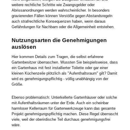
weitere rechtliche Schritte wie Zwangsgelder oder
Abrissanordnungen werden wahrscheinlicher. In besonders
gravierenden Fällen können Verstöße gegen Abstandsregeln
auch strafrechtliche Konsequenzen haben, wenn daraus
Gefährdungen für Nachbarn oder die Allgemeinheit entstehen.
Nutzungsarten die Genehmigungen
auslösen
Hier kommen Details zum Tragen, die selbst erfahrene
Gartenbesitzer überraschen. Wussten Sie beispielsweise, dass
ein Gartenhaus mit fest installierter Toilette oder gar einer
kleinen Küchenzeile plötzlich als "Aufenthaltsraum" gilt? Damit
wird es genehmigungspflichtig - völlig unabhängig von der
Größe.
Ebenso problematisch: Unterkellerte Gartenhäuser oder solche
mit Aufenthaltsräumen unter der Erde. Auch ein scheinbar
harmloser Kellerraum für Gartenwerkzeuge kann das gesamte
Projekt genehmigungspflichtig machen. Diese Regel überrascht
viele, weil der oberirdische Teil durchaus genehmigungsfrei
wäre.