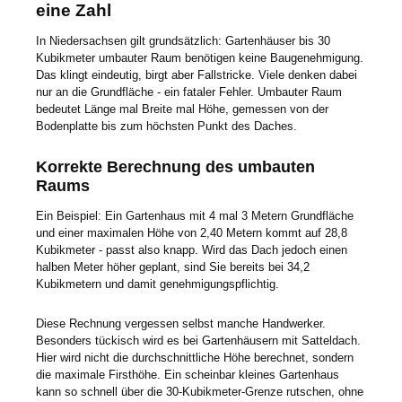
eine Zahl
In Niedersachsen gilt grundsätzlich: Gartenhäuser bis 30
Kubikmeter umbauter Raum benötigen keine Baugenehmigung.
Das klingt eindeutig, birgt aber Fallstricke. Viele denken dabei
nur an die Grundfläche - ein fataler Fehler. Umbauter Raum
bedeutet Länge mal Breite mal Höhe, gemessen von der
Bodenplatte bis zum höchsten Punkt des Daches.
Korrekte Berechnung des umbauten
Raums
Ein Beispiel: Ein Gartenhaus mit 4 mal 3 Metern Grundfläche
und einer maximalen Höhe von 2,40 Metern kommt auf 28,8
Kubikmeter - passt also knapp. Wird das Dach jedoch einen
halben Meter höher geplant, sind Sie bereits bei 34,2
Kubikmetern und damit genehmigungspflichtig.
Diese Rechnung vergessen selbst manche Handwerker.
Besonders tückisch wird es bei Gartenhäusern mit Satteldach.
Hier wird nicht die durchschnittliche Höhe berechnet, sondern
die maximale Firsthöhe. Ein scheinbar kleines Gartenhaus
kann so schnell über die 30-Kubikmeter-Grenze rutschen, ohne