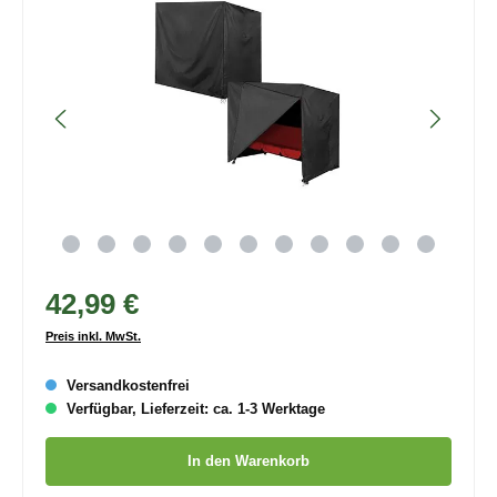
42,99 €
Preis inkl. MwSt.
Versandkostenfrei
Verfügbar, Lieferzeit: ca. 1-3 Werktage
Produkt Anzahl: Gib den gewünschten Wert ein oder benutze die
In den Warenkorb