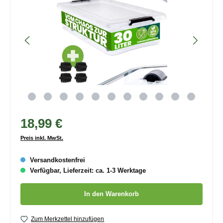
18,99 €
Preis inkl. MwSt.
Versandkostenfrei
Verfügbar, Lieferzeit: ca. 1-3 Werktage
Produkt Anzahl: Gib den gewünschten Wert ein oder benutze die
In den Warenkorb
Zum Merkzettel hinzufügen