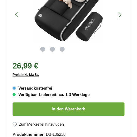
26,99 €
Preis inkl. MwSt.
Versandkostenfrei
Verfügbar, Lieferzeit: ca. 1-3 Werktage
Produkt Anzahl: Gib den gewünschten Wert ein oder benutze die
In den Warenkorb
Zum Merkzettel hinzufügen
Produktnummer:
DB-105238