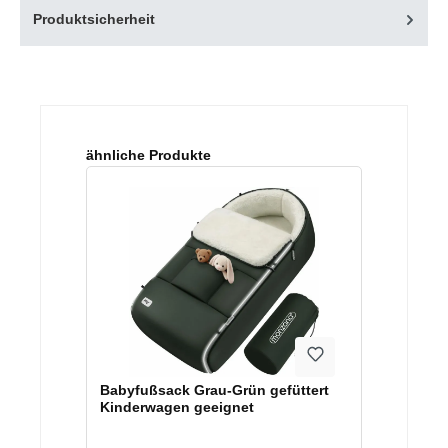
Produktsicherheit
Produktgalerie überspringen
ähnliche Produkte
Babyfußsack Grau-Grün gefüttert
Kinderwagen geeignet