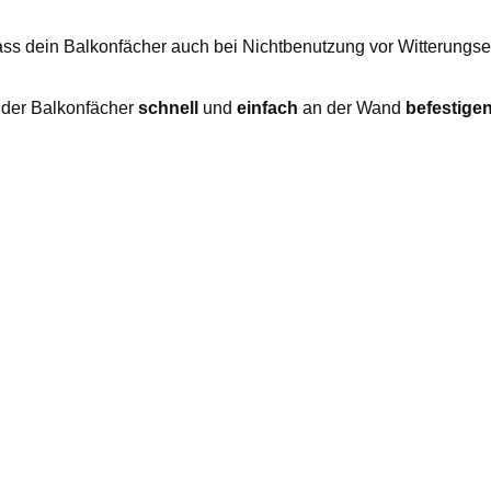
ass dein Balkonfächer auch bei Nichtbenutzung vor Witterungsei
h der Balkonfächer
schnell
und
einfach
an der Wand
befestige