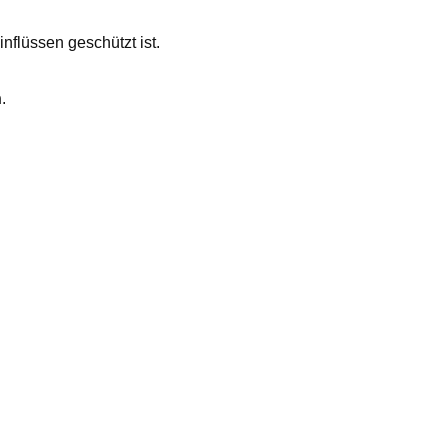
nflüssen geschützt ist.
n
.