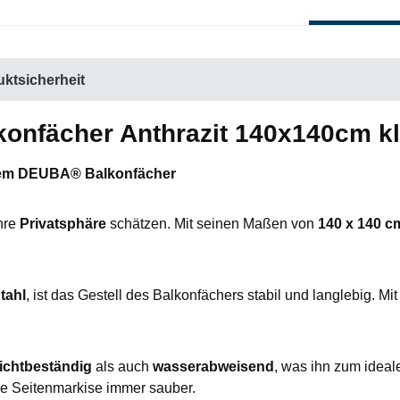
ktsicherheit
konfächer Anthrazit 140x140cm k
 dem DEUBA® Balkonfächer
ihre
Privatsphäre
schätzen. Mit seinen Maßen von
140 x 140 c
tahl
, ist das Gestell des Balkonfächers stabil und langlebig. Mi
ichtbeständig
als auch
wasserabweisend
, was ihn zum ideal
ine Seitenmarkise immer sauber.