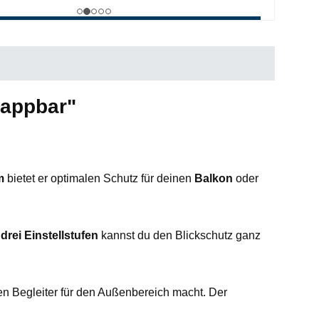
lappbar"
m
bietet er optimalen Schutz für deinen
Balkon
oder
t
drei Einstellstufen
kannst du den Blickschutz ganz
en Begleiter für den Außenbereich macht. Der