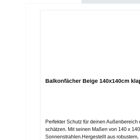
Produktgalerie überspringen
Balkonfächer Beige 140x140cm kla
Perfekter Schutz für deinen Außenbereich 
schätzen. Mit seinen Maßen von 140 x 140 
Sonnenstrahlen.Hergestellt aus robustem, p