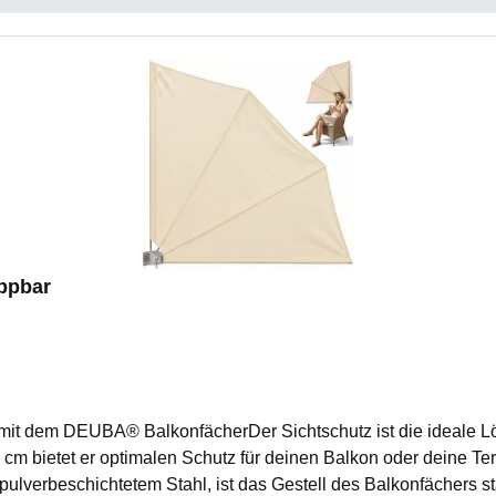
ppbar
mit dem DEUBA® BalkonfächerDer Sichtschutz ist die ideale Lösu
cm bietet er optimalen Schutz für deinen Balkon oder deine Ter
ulverbeschichtetem Stahl, ist das Gestell des Balkonfächers stab