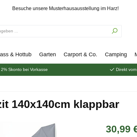
Besuche unsere Musterhausausstellung im Harz!
ass & Hottub
Garten
Carport & Co.
Camping
2% Skonto bei Vorkasse
Direkt vom
zit 140x140cm klappbar
30,99 