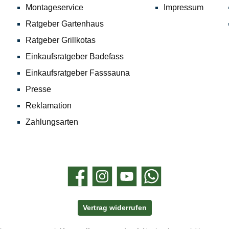
Montageservice
Impressum
Ratgeber Gartenhaus
Ratgeber Grillkotas
Einkaufsratgeber Badefass
Einkaufsratgeber Fasssauna
Presse
Reklamation
Zahlungsarten
Facebook
Instagram
YouTube
WhatsApp
Vertrag widerrufen