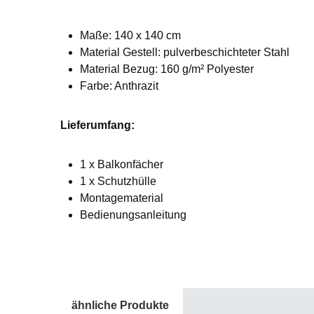
Maße: 140 x 140 cm
Material Gestell: pulverbeschichteter Stahl
Material Bezug: 160 g/m² Polyester
Farbe: Anthrazit
Lieferumfang:
1 x Balkonfächer
1 x Schutzhülle
Montagematerial
Bedienungsanleitung
ähnliche Produkte