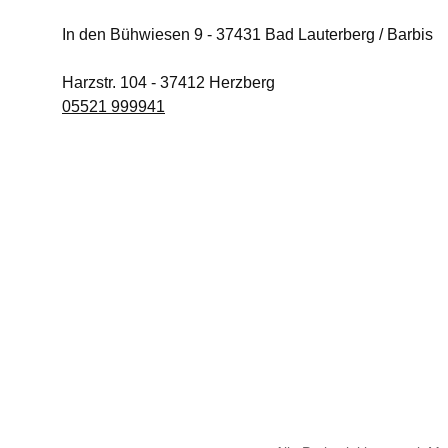
In den Bühwiesen 9
-
37431
Bad Lauterberg / Barbis
Harzstr. 104
-
37412
Herzberg
05521 999941