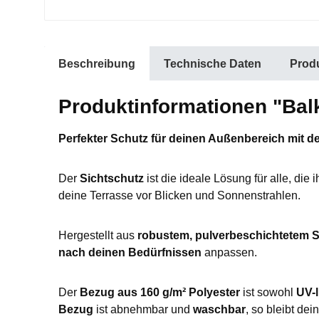
Beschreibung
Technische Daten
Produ
Produktinformationen "Bal
Perfekter Schutz für deinen Außenbereich mit
Der
Sichtschutz
ist die ideale Lösung für alle, die 
deine Terrasse vor Blicken und Sonnenstrahlen.
Hergestellt aus
robustem, pulverbeschichtetem S
nach deinen Bedürfnissen
anpassen.
Der
Bezug aus 160 g/m² Polyester
ist sowohl
UV-l
Bezug
ist abnehmbar und
waschbar
, so bleibt de