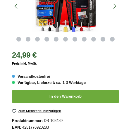
24,99 €
Preis inkl. MwSt.
Versandkostenfrei
Verfügbar, Lieferzeit: ca. 1-3 Werktage
Produkt Anzahl: Gib den gewünschten Wert ein oder benutze die
In den Warenkorb
Zum Merkzettel hinzufügen
Produktnummer:
DB-108439
EAN:
4251776920283