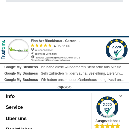
Info
✕
Service
Über uns