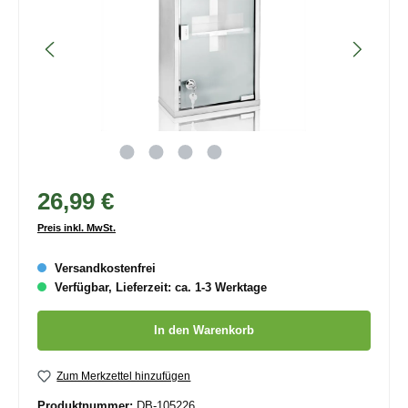
26,99 €
Preis inkl. MwSt.
Versandkostenfrei
Verfügbar, Lieferzeit: ca. 1-3 Werktage
Produkt Anzahl: Gib den gewünschten Wert ein oder benutze die
In den Warenkorb
Zum Merkzettel hinzufügen
Produktnummer:
DB-105226