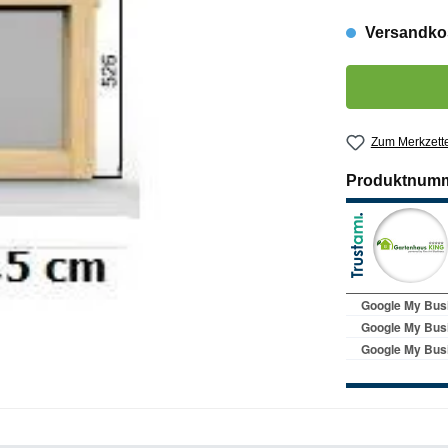
Versandkos
Produkt Anzahl:
Zum Merkzette
Produktnum