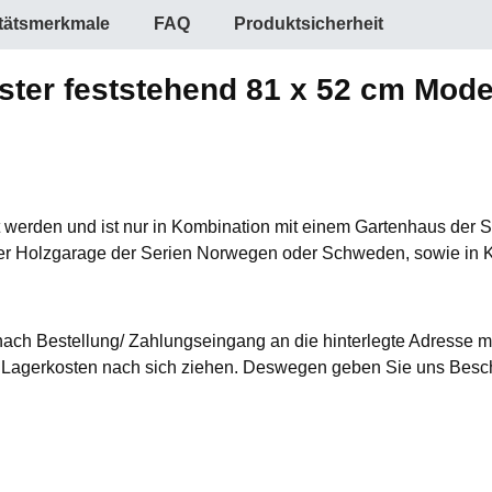
itätsmerkmale
FAQ
Produktsicherheit
ter feststehend 81 x 52 cm Mode
lt werden und ist nur in Kombination mit einem Gartenhaus de
einer Holzgarage der Serien Norwegen oder Schweden, sowie in
nach Bestellung/ Zahlungseingang an die hinterlegte Adresse mi
agerkosten nach sich ziehen. Deswegen geben Sie uns Besche