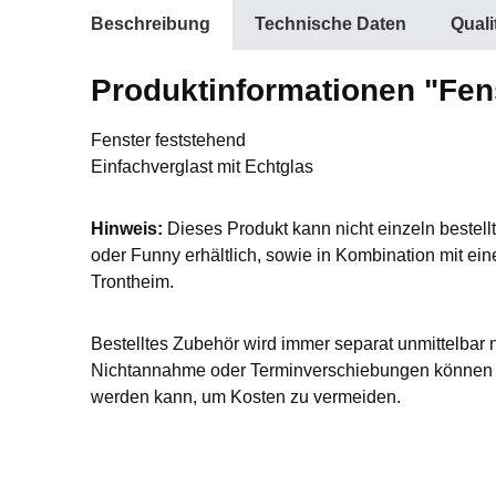
Beschreibung
Technische Daten
Qual
Produktinformationen "Fens
Fenster feststehend
Einfachverglast mit Echtglas
Hinweis:
Dieses Produkt kann nicht einzeln bestel
oder Funny erhältlich, sowie in Kombination mit 
Trontheim.
Bestelltes Zubehör wird immer separat unmittelbar 
Nichtannahme oder Terminverschiebungen können L
werden kann, um Kosten zu vermeiden.