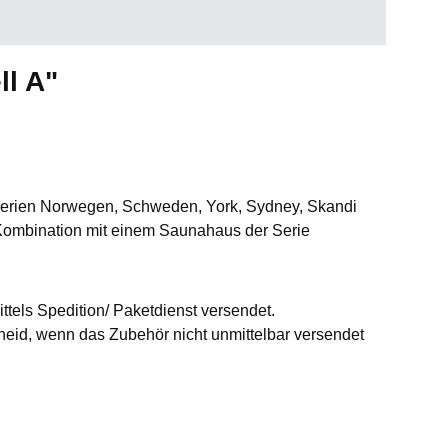
ll A"
r Serien Norwegen, Schweden, York, Sydney, Skandi
 Kombination mit einem Saunahaus der Serie
ttels Spedition/ Paketdienst versendet.
id, wenn das Zubehör nicht unmittelbar versendet