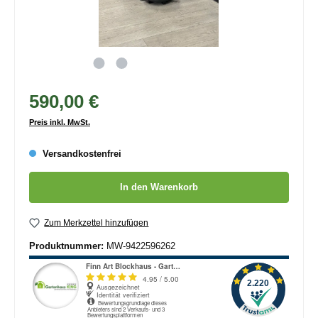
590,00 €
Preis inkl. MwSt.
Versandkostenfrei
Produkt Anzahl: Gib den gewünschten Wert ein oder benutze die
In den Warenkorb
Zum Merkzettel hinzufügen
Produktnummer:
MW-9422596262