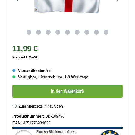
11,99 €
Preis inkl. MwSt.
Versandkostenfrei
Verfügbar, Lieferzeit: ca. 1-3 Werktage
Produkt Anzahl: Gib den gewünschten Wert ein oder benutze die
In den Warenkorb
Zum Merkzettel hinzufügen
Produktnummer:
DB-109798
EAN:
4251776934822