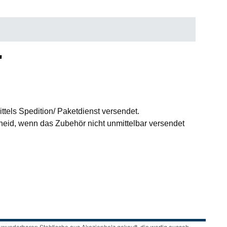
"
ttels Spedition/ Paketdienst versendet.
id, wenn das Zubehör nicht unmittelbar versendet