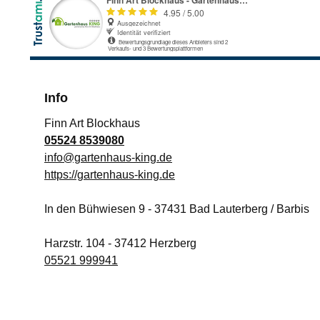
Info
Finn Art Blockhaus
05524 8539080
info@gartenhaus-king.de
https://gartenhaus-king.de
In den Bühwiesen 9
-
37431
Bad Lauterberg / Barbis
Harzstr. 104
-
37412
Herzberg
05521 999941