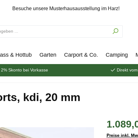
Besuche unsere Musterhausausstellung im Harz!
ass & Hottub
Garten
Carport & Co.
Camping
2% Skonto bei Vorkasse
Direkt vom
rts, kdi, 20 mm
1.089,
Preise inkl. M