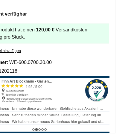
ht verfügbar
rodukt hat einen
120,00 €
Versandkosten
g pro Stück.
l hinzufügen
mer:
WE-600.0700.30.00
1202118