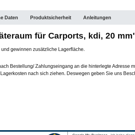
he Daten
Produktsicherheit
Anleitungen
äteraum für Carports, kdi, 20 mm
s und gewinnen zusätzliche Lagerfläche.
nach Bestellung/ Zahlungseingang an die hinterlegte Adresse mi
agerkosten nach sich ziehen. Deswegen geben Sie uns Besche