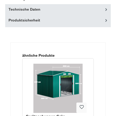
Technische Daten
Produktsicherheit
Produktgalerie überspringen
ähnliche Produkte