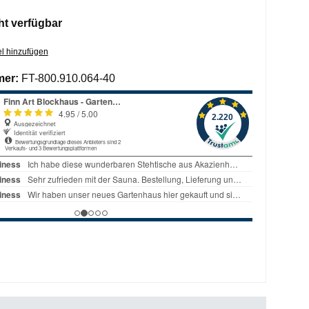
ht verfügbar
l hinzufügen
mer:
FT-800.910.064-40