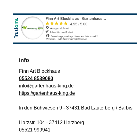
Info
Finn Art Blockhaus
05524 8539080
info@gartenhaus-king.de
https://gartenhaus-king.de
In den Bühwiesen 9
-
37431
Bad Lauterberg / Barbis
Harzstr. 104
-
37412
Herzberg
05521 999941