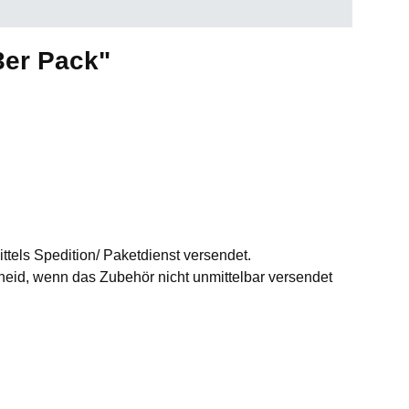
3er Pack"
ttels Spedition/ Paketdienst versendet.
id, wenn das Zubehör nicht unmittelbar versendet