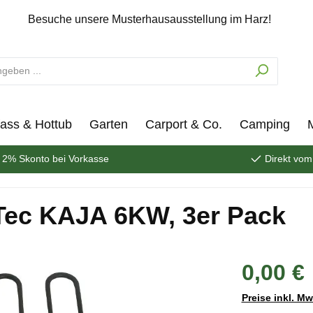
Besuche unsere Musterhausausstellung im Harz!
ass & Hottub
Garten
Carport & Co.
Camping
2% Skonto bei Vorkasse
Direkt vom
nTec KAJA 6KW, 3er Pack
0,00 €
Preise inkl. M