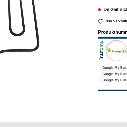
Derzeit nic
Zum Merkzette
Produktnum