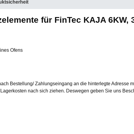
ktsicherheit
zelemente für FinTec KAJA 6KW, 
eines Ofens
nach Bestellung/ Zahlungseingang an die hinterlegte Adresse mi
agerkosten nach sich ziehen. Deswegen geben Sie uns Besche