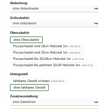
auswählen
Abdeckung:
auswählen
Grillzubehör:
auswählen
Ofenzubehör
ohne Ofenzubehör
Pizzaschaufel rund 19cm Holzstiel 1m
(+33,55 €)
Pizzaschaufel rund 25cm Holzstiel 1m
(+33,90 €)
Pizzaschaufel Alu 32x34cm Holzstiel 1m
(+40,75 €)
Pizzaschaufel Alu perforiert 32x34 Holzstiel 1m
(+69,75 €)
auswählen
Untergestell
fahrbares Gestell schwarz
(+470,00 €)
ohne fahrbares Gestell
auswählen
Zusatzausstattung: