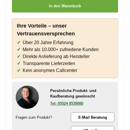
Produkt Anzahl: Gib den gewünschten Wert ein oder benutze die
In den Warenkorb
Ihre Vorteile – unser
Vertrauensversprechen
Über 20 Jahre Erfahrung
Mehr als 10.000+ zufriedene Kunden
Direkte Anlieferung ab Hersteller
Transparente Lieferzeiten
Kein anonymes Callcenter
Persönliche Produkt- und
Kaufberatung gewünscht
05524 8539080
Fragen zum Produkt?
E-Mail Beratung