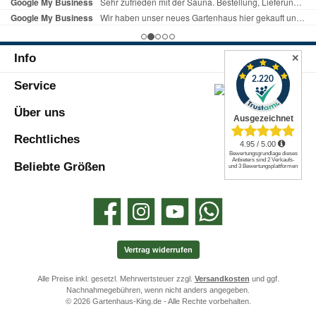
Info
✕
Service
Über uns
Rechtliches
Beliebte Größen
Facebook
Instagram
YouTube
WhatsApp
Vertrag widerrufen
Alle Preise inkl. gesetzl. Mehrwertsteuer zzgl.
Versandkosten
und ggf.
Nachnahmegebühren, wenn nicht anders angegeben.
© 2026 Gartenhaus-King.de - Alle Rechte vorbehalten.