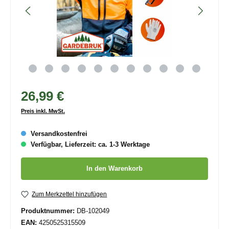
26,99 €
Preis inkl. MwSt.
Versandkostenfrei
Verfügbar, Lieferzeit: ca. 1-3 Werktage
Produkt Anzahl: Gib den gewünschten Wert ein oder benutze die
In den Warenkorb
Zum Merkzettel hinzufügen
Produktnummer:
DB-102049
EAN:
4250525315509