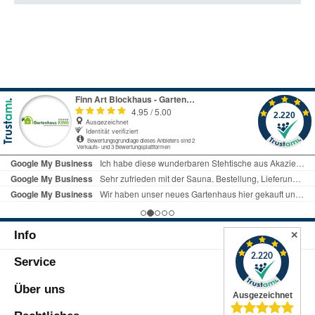
Info
✕
Service
Über uns