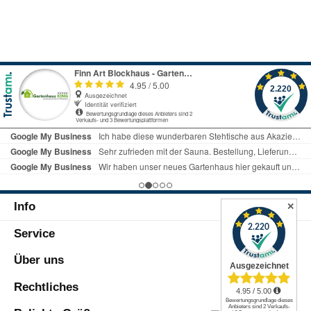
Info
✕
Service
Über uns
Rechtliches