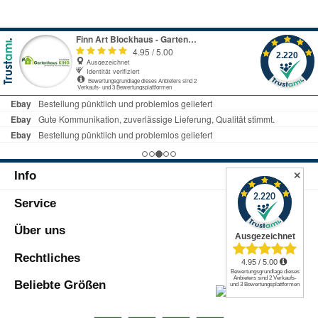
Info
✕
Service
Über uns
Rechtliches
Beliebte Größen