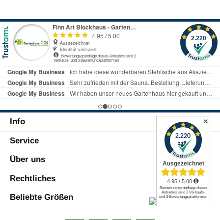
Info
✕
Service
Über uns
Rechtliches
Beliebte Größen