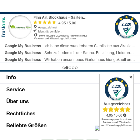
Info
✕
Service
Über uns
Rechtliches
Beliebte Größen