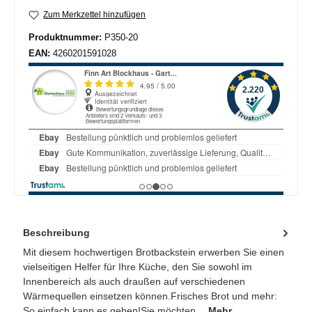
Zum Merkzettel hinzufügen
Produktnummer:
P350-20
EAN:
4260201591028
Beschreibung
Mit diesem hochwertigen Brotbackstein erwerben Sie einen
vielseitigen Helfer für Ihre Küche, den Sie sowohl im
Innenbereich als auch draußen auf verschiedenen
Wärmequellen einsetzen können.Frisches Brot und mehr:
So einfach kann es gehen!Sie möchten…
Mehr