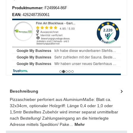
Produktnummer:
F249964-86F
EAN:
4262487350061
Beschreibung
Pizzaschieber perforiert aus AluminiumMaße: Blatt ca.
32x34cm, optionaler Holzgriff: Länge 0,4 oder 1,0 oder
1,5mtr Bestelltes Zubehör wird immer separat unmittelbar
nach Bestellung/ Zahlungseingang an die hinterlegte
Adresse mittels Spedition/ Pake…
Mehr